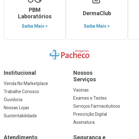
PBM
DermaClub
Laboratórios
Saiba Mais >
Saiba Mais >
Ir para a Home
Institucional
Nossos
Serviços
Venda No Marketplace
Vacinas
Trabalhe Conosco
Exames e Testes
Ouvidoria
Serviços Farmacêuticos
Nossas Lojas
Prescrição Digital
Sustentabilidade
Assinatura
Atendimento
Segurança e