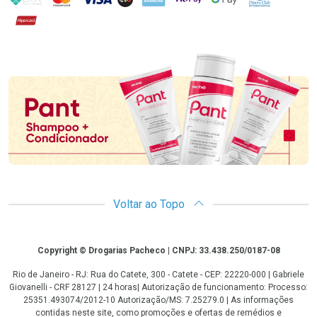
Hipercard
Promoção em Destaque
Voltar ao Topo
Copyright
Copyright © Drogarias Pacheco | CNPJ: 33.438.250/0187-08
Rio de Janeiro - RJ: Rua do Catete, 300 - Catete - CEP: 22220-000 | Gabriele
Giovanelli - CRF 28127 | 24 horas| Autorização de funcionamento: Processo:
25351.493074/2012-10 Autorização/MS: 7.25279.0 | As informações
contidas neste site, como promoções e ofertas de remédios e