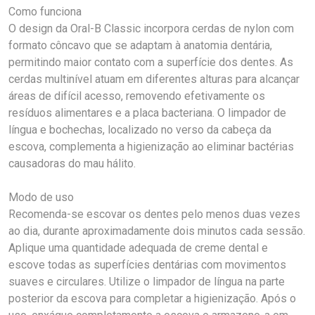
Como funciona
O design da Oral-B Classic incorpora cerdas de nylon com
formato côncavo que se adaptam à anatomia dentária,
permitindo maior contato com a superfície dos dentes. As
cerdas multinível atuam em diferentes alturas para alcançar
áreas de difícil acesso, removendo efetivamente os
resíduos alimentares e a placa bacteriana. O limpador de
língua e bochechas, localizado no verso da cabeça da
escova, complementa a higienização ao eliminar bactérias
causadoras do mau hálito.
Modo de uso
Recomenda-se escovar os dentes pelo menos duas vezes
ao dia, durante aproximadamente dois minutos cada sessão.
Aplique uma quantidade adequada de creme dental e
escove todas as superfícies dentárias com movimentos
suaves e circulares. Utilize o limpador de língua na parte
posterior da escova para completar a higienização. Após o