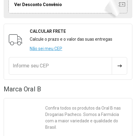
Ver Desconto Convênio
CALCULAR FRETE
Formulário para Calcular o Frete
Calcule o prazo e o valor das suas entregas
Não sei meu CEP
Informe seu CEP
CALCULA
Marca
Oral B
Confira todos os produtos da
Oral B
nas
Drogarias Pacheco. Somos a Farmácia
com a maior variedade e qualidade do
Brasil.