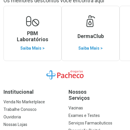
Os melhores descontos você encontra aqui
PBM
DermaClub
Laboratórios
Saiba Mais >
Saiba Mais >
Ir para a Home
Institucional
Nossos
Serviços
Venda No Marketplace
Vacinas
Trabalhe Conosco
Exames e Testes
Ouvidoria
Serviços Farmacêuticos
Nossas Lojas