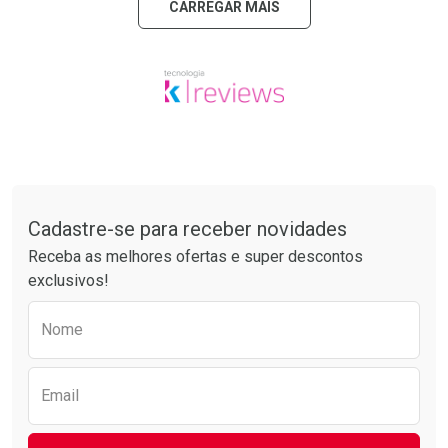
CARREGAR MAIS
Tudo sobre a Drogarias Pacheco
Cadastre-se para receber novidades
Receba as melhores ofertas e super descontos
exclusivos!
Preencha o formulário abaixo para receber 
Nome
Email