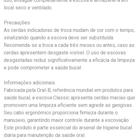
uso, enxágue completamente a escova e armazene-a em
local seco e ventilado.
Precauções
As cerdas indicadoras de troca mudam de cor com o tempo,
sinalizando quando a escova deve ser substituída.
Recomenda-se a troca a cada três meses ou antes, caso as
cerdas apresentem desgaste visível. O uso de escovas
desgastadas reduz significativamente a eficácia da limpeza
e pode comprometer a saúde bucal.
Informações adicionais
Fabricada pela Oral-B, referência mundial em produtos para
saúde bucal, a escova Classic apresenta cerdas macias que
promovem uma limpeza eficiente sem agredir as gengivas.
Seu cabo ergonômico proporciona firmeza durante o
manuseio, garantindo maior controle durante a escovação.
Este produto é parte essencial do arsenal de higiene bucal
diária para manutenção da saúde oral.