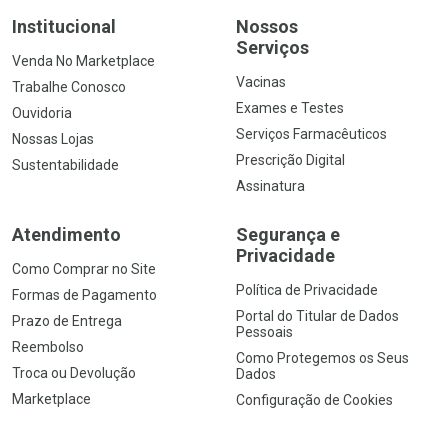
Institucional
Nossos
Serviços
Venda No Marketplace
Vacinas
Trabalhe Conosco
Exames e Testes
Ouvidoria
Serviços Farmacêuticos
Nossas Lojas
Prescrição Digital
Sustentabilidade
Assinatura
Atendimento
Segurança e
Privacidade
Como Comprar no Site
Política de Privacidade
Formas de Pagamento
Portal do Titular de Dados
Prazo de Entrega
Pessoais
Reembolso
Como Protegemos os Seus
Troca ou Devolução
Dados
Marketplace
Configuração de Cookies