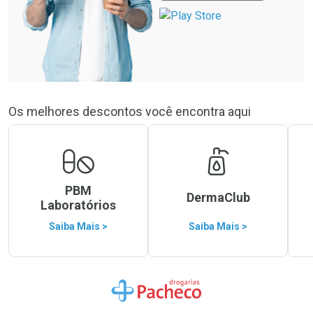
Os melhores descontos você encontra aqui
PBM
DermaClub
Laboratórios
Saiba Mais >
Saiba Mais >
Ir para a Home