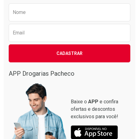
Preencha o formulário abaixo para receber 
Nome
Email
CADASTRAR
APP Drogarias Pacheco
Baixe o
APP
e confira
ofertas e descontos
exclusivos para você!