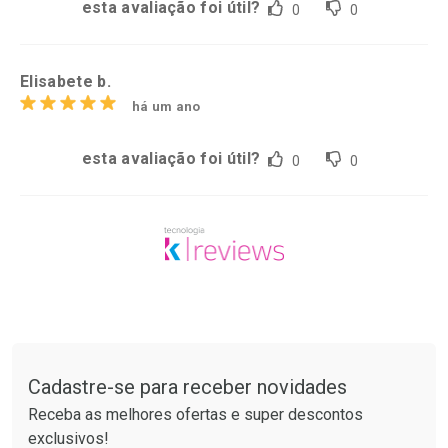
esta avaliação foi útil?
0
0
Elisabete b.
há um ano
esta avaliação foi útil?
0
0
Tudo sobre a Drogarias Pacheco
Cadastre-se para receber novidades
Receba as melhores ofertas e super descontos
exclusivos!