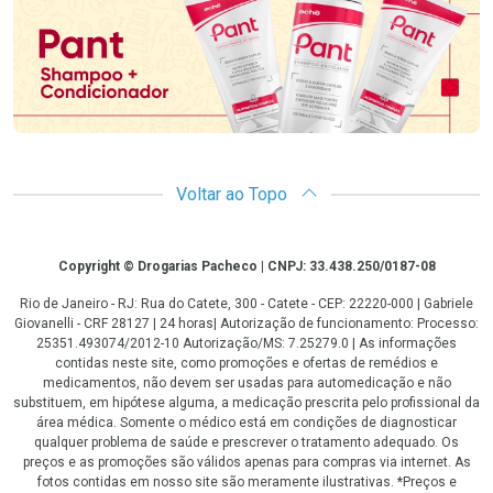
Voltar ao Topo
Copyright
Copyright © Drogarias Pacheco | CNPJ: 33.438.250/0187-08
Rio de Janeiro - RJ: Rua do Catete, 300 - Catete - CEP: 22220-000 | Gabriele
Giovanelli - CRF 28127 | 24 horas| Autorização de funcionamento: Processo:
25351.493074/2012-10 Autorização/MS: 7.25279.0 | As informações
contidas neste site, como promoções e ofertas de remédios e
medicamentos, não devem ser usadas para automedicação e não
substituem, em hipótese alguma, a medicação prescrita pelo profissional da
área médica. Somente o médico está em condições de diagnosticar
qualquer problema de saúde e prescrever o tratamento adequado. Os
preços e as promoções são válidos apenas para compras via internet. As
fotos contidas em nosso site são meramente ilustrativas. *Preços e