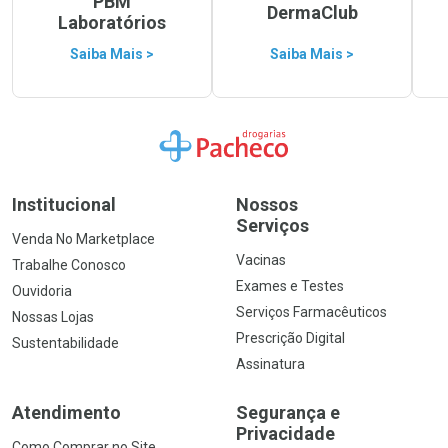
PBM
DermaClub
Laboratórios
Saiba Mais >
Saiba Mais >
Ir para a Home
Institucional
Nossos
Serviços
Venda No Marketplace
Vacinas
Trabalhe Conosco
Exames e Testes
Ouvidoria
Serviços Farmacêuticos
Nossas Lojas
Prescrição Digital
Sustentabilidade
Assinatura
Atendimento
Segurança e
Privacidade
Como Comprar no Site