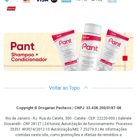
Hipercard
Promoção em Destaque
Voltar ao Topo
Copyright
Copyright © Drogarias Pacheco | CNPJ: 33.438.250/0187-08
Rio de Janeiro - RJ: Rua do Catete, 300 - Catete - CEP: 22220-000 | Gabriele
Giovanelli - CRF 28127 | 24 horas| Autorização de funcionamento: Processo:
25351.493074/2012-10 Autorização/MS: 7.25279.0 | As informações
contidas neste site, como promoções e ofertas de remédios e