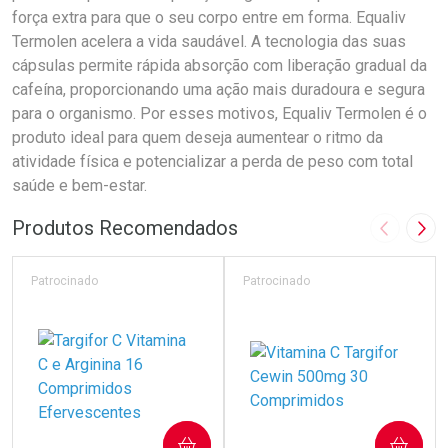
força extra para que o seu corpo entre em forma. Equaliv
Termolen acelera a vida saudável. A tecnologia das suas
cápsulas permite rápida absorção com liberação gradual da
cafeína, proporcionando uma ação mais duradoura e segura
para o organismo. Por esses motivos, Equaliv Termolen é o
produto ideal para quem deseja aumentear o ritmo da
atividade física e potencializar a perda de peso com total
saúde e bem-estar.
Produtos Recomendados
Imagem A
Pró
Patrocinado
Patrocinado
COMPRAR
COMPRAR