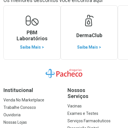
Os melhores descontos você encontra aqui
PBM
DermaClub
Laboratórios
Saiba Mais >
Saiba Mais >
Ir para a Home
Institucional
Nossos
Serviços
Venda No Marketplace
Vacinas
Trabalhe Conosco
Exames e Testes
Ouvidoria
Serviços Farmacêuticos
Nossas Lojas