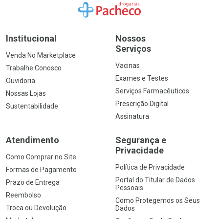
Ir para a Home
Institucional
Nossos
Serviços
Venda No Marketplace
Vacinas
Trabalhe Conosco
Exames e Testes
Ouvidoria
Serviços Farmacêuticos
Nossas Lojas
Prescrição Digital
Sustentabilidade
Assinatura
Atendimento
Segurança e
Privacidade
Como Comprar no Site
Política de Privacidade
Formas de Pagamento
Portal do Titular de Dados
Prazo de Entrega
Pessoais
Reembolso
Como Protegemos os Seus
Troca ou Devolução
Dados