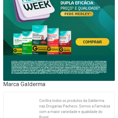
Marca
Galderma
Confira todos os produtos da
Galderma
nas Drogarias Pacheco. Somos a Farmácia
com a maior variedade e qualidade do
Brasil.