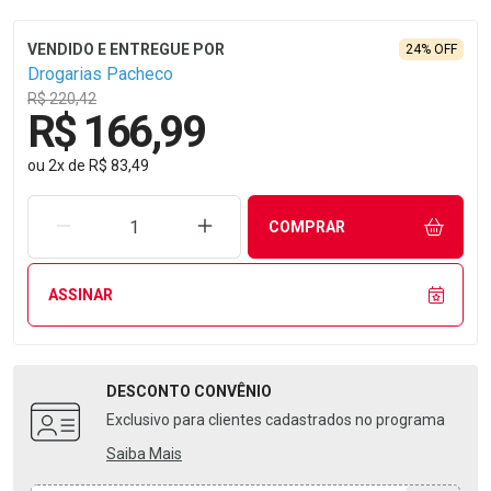
24% OFF
Drogarias Pacheco
R$ 220,42
R$ 166,99
ou
2
x
de
R$ 83,49
REMOVER UMA UNIDADE
AUMENTAR UMA UNIDADE
COMPRAR
ASSINAR
DESCONTO
CONVÊNIO
Exclusivo para clientes cadastrados no programa
Saiba Mais