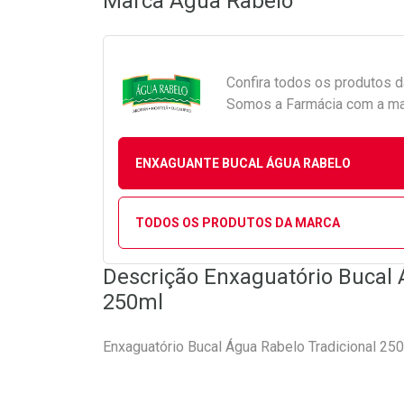
Marca
Água Rabelo
Confira todos os produtos 
Somos a Farmácia com a maio
ENXAGUANTE BUCAL ÁGUA RABELO
TODOS OS PRODUTOS DA MARCA
Descrição Enxaguatório Bucal 
250ml
Enxaguatório Bucal Água Rabelo Tradicional 25