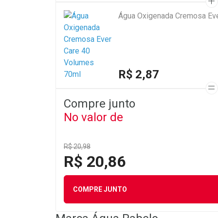
Água Oxigenada Cremosa Eve
R$ 2,87
Compre junto
No valor de
R$ 20,98
R$ 20,86
COMPRE JUNTO