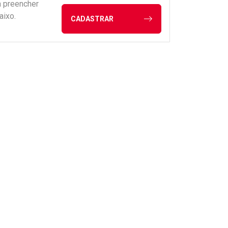
a preencher
aixo.
CADASTRAR