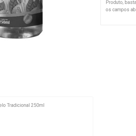
Produto, bast
os campos ab
lo Tradicional 250ml