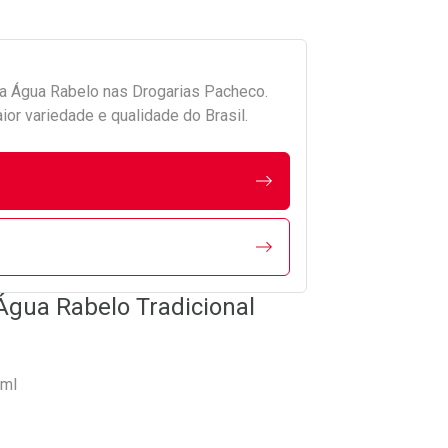
da
Água Rabelo
nas Drogarias Pacheco.
r variedade e qualidade do Brasil.
Água Rabelo Tradicional
0ml