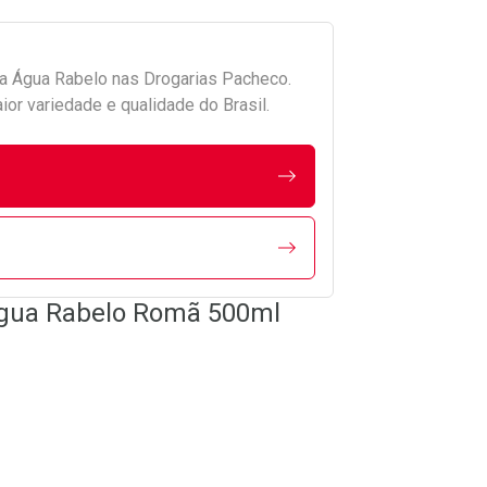
da
Água Rabelo
nas Drogarias Pacheco.
r variedade e qualidade do Brasil.
Água Rabelo Romã 500ml