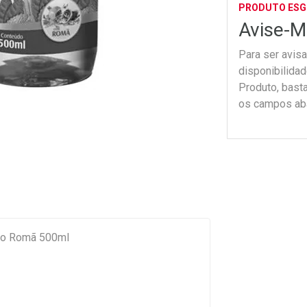
PRODUTO ES
Avise-M
Para ser avis
disponibilida
Produto, bast
os campos ab
lo Romã 500ml