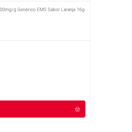
 600mg/g Genérico EMS Sabor Laranja 16g