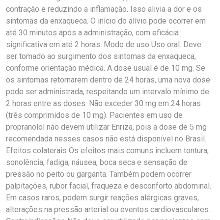
contração e reduzindo a inflamação. Isso alivia a dor e os
sintomas da enxaqueca. O início do alívio pode ocorrer em
até 30 minutos após a administração, com eficácia
significativa em até 2 horas. Modo de uso Uso oral. Deve
ser tomado ao surgimento dos sintomas da enxaqueca,
conforme orientação médica. A dose usual é de 10 mg. Se
os sintomas retornarem dentro de 24 horas, uma nova dose
pode ser administrada, respeitando um intervalo mínimo de
2 horas entre as doses. Não exceder 30 mg em 24 horas
(três comprimidos de 10 mg). Pacientes em uso de
propranolol não devem utilizar Enriza, pois a dose de 5 mg
recomendada nesses casos não está disponível no Brasil.
Efeitos colaterais Os efeitos mais comuns incluem tontura,
sonolência, fadiga, náusea, boca seca e sensação de
pressão no peito ou garganta. Também podem ocorrer
palpitações, rubor facial, fraqueza e desconforto abdominal.
Em casos raros, podem surgir reações alérgicas graves,
alterações na pressão arterial ou eventos cardiovasculares.