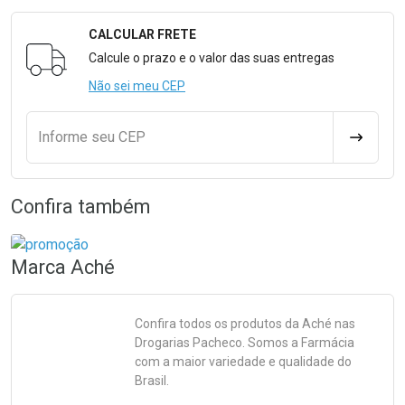
CALCULAR FRETE
Formulário para Calcular o Frete
Calcule o prazo e o valor das suas entregas
Não sei meu CEP
Informe seu CEP
CALCULA
Confira também
Marca
Aché
Confira todos os produtos da
Aché
nas
Drogarias Pacheco. Somos a Farmácia
com a maior variedade e qualidade do
Brasil.