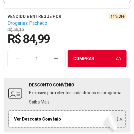
11% OFF
Drogarias Pacheco
R$ 95,10
R$ 84,99
REMOVER UMA UNIDADE
AUMENTAR UMA UNIDADE
COMPRAR
DESCONTO
CONVÊNIO
Exclusivo para clientes cadastrados no programa
Saiba Mais
Ver Desconto Convênio