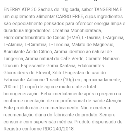
ENERGY ATP. 30 Sachês de 10g cada, sabor TANGERINA.É
um suplemento alimentar CARBO FREE, cujos ingredientes
são especialmente pensados para oferecer energia limpa e
duradoura.Ingredientes: Creatina Monohidratada,
Hidroximetilburitrato de Cálcio (HMB), L-Taurina, L-Arginina,
L-Alanina, L-Carnitina, L-Tirosina, Malato de Magnésio,
Acidulante Ácido Cítrico, Aroma idêntico ao natural de
Tangerina, Aroma natural do Café Verde, Corante Naturam
Urucum, Espessante Goma Xantana, Edulcorantes
Glicosídeos de Steviol, Xilitol.Sugestão de uso do
Fabricante: Adicione 1 sachê (10g) em, aproximadamente,
200 ml (1 copo) de água e misture até a total
homogeneização. Beba imediatamente após o preparo ou
conforme orientação de um profissional de saúde.Atenção:
Este produto não é um medicamento. Não exceder a
recomendação diária do fabricante do produto. Sempre
consumir com supervisão médica. Produto dispensado de
Registro conforme RDC 240/2018.