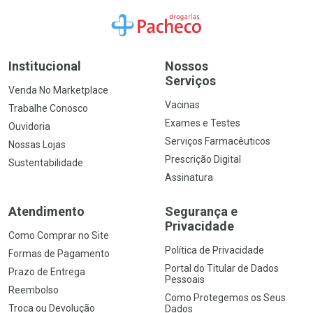
Ir para a Home
Institucional
Nossos
Serviços
Venda No Marketplace
Vacinas
Trabalhe Conosco
Exames e Testes
Ouvidoria
Serviços Farmacêuticos
Nossas Lojas
Prescrição Digital
Sustentabilidade
Assinatura
Atendimento
Segurança e
Privacidade
Como Comprar no Site
Política de Privacidade
Formas de Pagamento
Portal do Titular de Dados
Prazo de Entrega
Pessoais
Reembolso
Como Protegemos os Seus
Troca ou Devolução
Dados