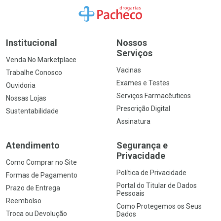
Ir para a Home
Institucional
Nossos
Serviços
Venda No Marketplace
Vacinas
Trabalhe Conosco
Exames e Testes
Ouvidoria
Serviços Farmacêuticos
Nossas Lojas
Prescrição Digital
Sustentabilidade
Assinatura
Atendimento
Segurança e
Privacidade
Como Comprar no Site
Política de Privacidade
Formas de Pagamento
Portal do Titular de Dados
Prazo de Entrega
Pessoais
Reembolso
Como Protegemos os Seus
Troca ou Devolução
Dados