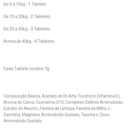
De 5 a 10kg - 1 Tablete.
De 10 a 20kg - 2 Tabletes.
De 20 a 40kg - 3 Tabletes.
Acima de 40kg - 4 Tabletes.
Cada Tablete contém 7g.
Composição Básica: Acetato de DI-Alfa-Tocoferol (Vitamina E),
Aroma de Carne, Coenzima Q10, Complexo Selênio Aminoácido,
Extrato de Alecrim, Farinha de Linhaça, Farinha de Milho, L-
Carnitina, Magnésio Aminoácido Quelato, Taurina e Zinco
Aminoácido Quelato.