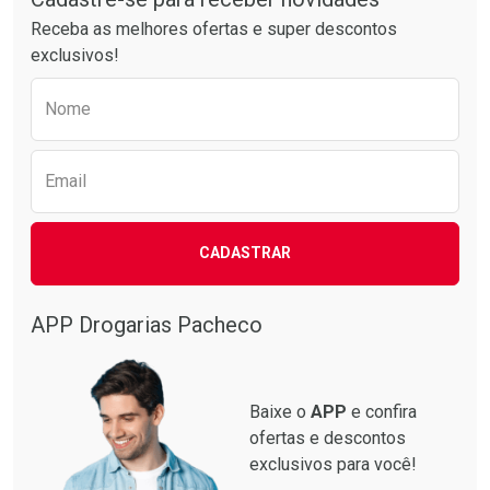
Receba as melhores ofertas e super descontos
exclusivos!
Preencha o formulário abaixo para receber 
Nome
Email
CADASTRAR
APP Drogarias Pacheco
Baixe o
APP
e confira
ofertas e descontos
exclusivos para você!