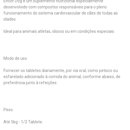
Encor Dog é um suplemento nutricional especialmente
desenvolvido com compostos responsáveis para o pleno
funcionamento do sistema cardiovascular de cães de todas as
idades.
Ideal para animais atletas, idosos ou em condições especiais.
Modo de uso
Fornecer os tabletes diariamente, por via oral, como petisco ou
esfarelado adicionado à comida do animal, conforme abaixo, de
preferência junto à refeições.
Peso:
Até 5kg - 1/2 Tablete.