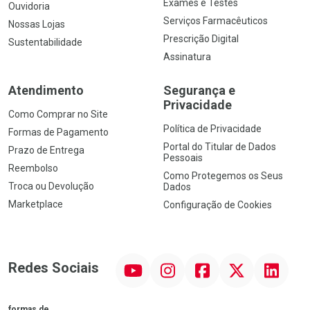
Exames e Testes
Ouvidoria
Serviços Farmacêuticos
Nossas Lojas
Prescrição Digital
Sustentabilidade
Assinatura
Atendimento
Segurança e
Privacidade
Como Comprar no Site
Política de Privacidade
Formas de Pagamento
Portal do Titular de Dados
Prazo de Entrega
Pessoais
Reembolso
Como Protegemos os Seus
Troca ou Devolução
Dados
Marketplace
Configuração de Cookies
YouTube
Instagram
Facebook
Twitter
Linkedin
Redes Sociais
formas de