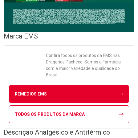
Marca
EMS
Confira todos os produtos da
EMS
nas
Drogarias Pacheco. Somos a Farmácia
com a maior variedade e qualidade do
Brasil.
REMEDIOS EMS
TODOS OS PRODUTOS DA MARCA
Descrição Analgésico e Antitérmico