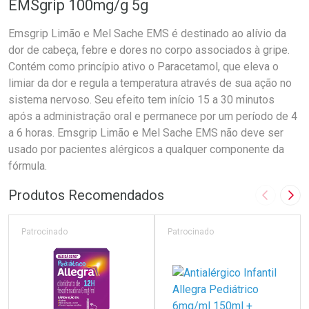
EMSgrip 100mg/g 5g
Emsgrip Limão e Mel Sache EMS é destinado ao alívio da
dor de cabeça, febre e dores no corpo associados à gripe.
Contém como princípio ativo o Paracetamol, que eleva o
limiar da dor e regula a temperatura através de sua ação no
sistema nervoso. Seu efeito tem início 15 a 30 minutos
após a administração oral e permanece por um período de 4
a 6 horas. Emsgrip Limão e Mel Sache EMS não deve ser
usado por pacientes alérgicos a qualquer componente da
fórmula.
Produtos Recomendados
Imagem A
Pró
Patrocinado
Patrocinado