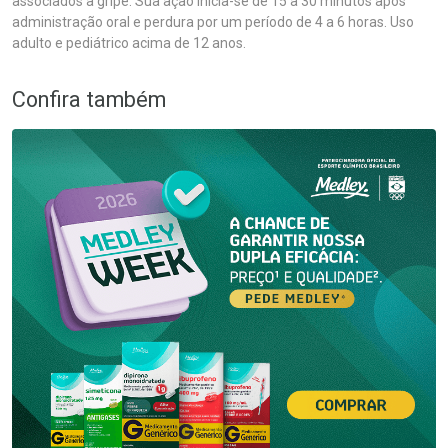
associados a gripe. Sua ação inicia-se de 15 a 30 minutos após
administração oral e perdura por um período de 4 a 6 horas. Uso
adulto e pediátrico acima de 12 anos.
Confira também