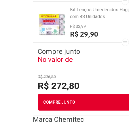
Kit Lenços Umedecidos Hugg
com 48 Unidades
R$ 33,99
R$ 29,90
Compre junto
No valor de
R$ 276,89
R$ 272,80
COMPRE JUNTO
Marca
Chemitec