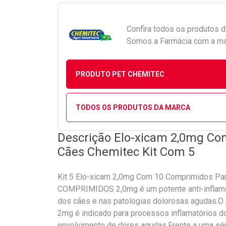
Confira todos os produtos 
Somos a Farmácia com a maio
PRODUTO PET CHEMITEC
TODOS OS PRODUTOS DA MARCA
Descrição Elo-xicam 2,0mg C
Cães Chemitec Kit Com 5
Kit 5 Elo-xicam 2,0mg Com 10 Comprimidos P
COMPRIMIDOS 2,0mg é um potente anti-inflamat
dos cães e nas patologias dolorosas agudas.O 
2mg é indicado para processos inflamatórios d
envolvimento de dores agudas.Frente a uma séri