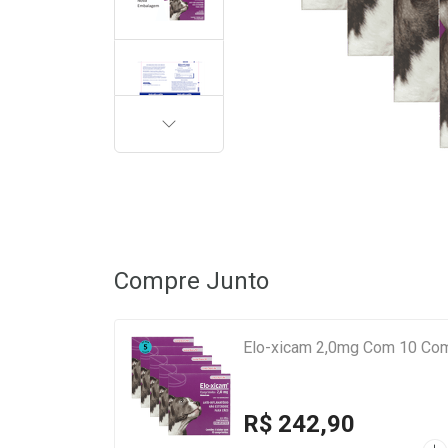
PRÓXIMA
Compre Junto
Elo-xicam 2,0mg Com 10 Com
R$ 242,90