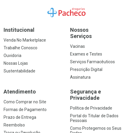
Ir para a Home
Institucional
Nossos
Serviços
Venda No Marketplace
Vacinas
Trabalhe Conosco
Exames e Testes
Ouvidoria
Serviços Farmacêuticos
Nossas Lojas
Prescrição Digital
Sustentabilidade
Assinatura
Atendimento
Segurança e
Privacidade
Como Comprar no Site
Política de Privacidade
Formas de Pagamento
Portal do Titular de Dados
Prazo de Entrega
Pessoais
Reembolso
Como Protegemos os Seus
Troca ou Devolução