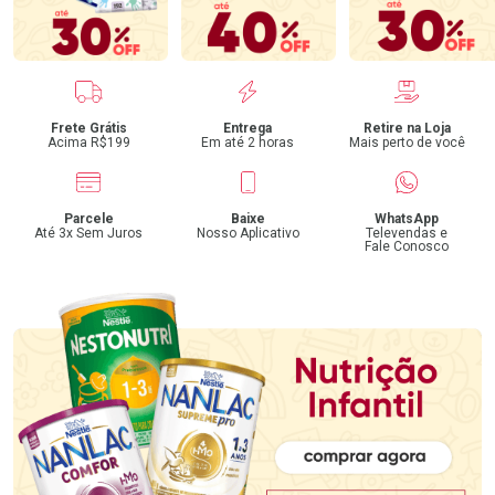
Benefícios
Frete Grátis
Entrega
Retire na Loja
Acima R$199
Em até 2 horas
Mais perto de você
Parcele
Baixe
WhatsApp
Até 3x Sem Juros
Nosso Aplicativo
Televendas e
Fale Conosco