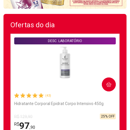
Ofertas do dia
DESC. LABORATÓRIO
COMPRAR
(43)
Hidratante Corporal Epidrat Corpo Intensivo 450g
25% OFF
R$ 129,90
97
R$
,90