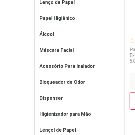
Lenço de Papel
Papel Higiênico
Álcool
Pa
Máscara Facial
Ex
5.
Acessório Para Inalador
Bloqueador de Odor
Dispenser
Higienizador para Mão
Lençol de Papel