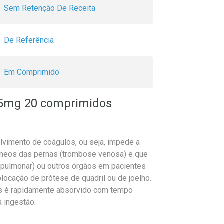
Sem Retenção De Receita
De Referência
Em Comprimido
2,5mg 20 comprimidos
lvimento de coágulos, ou seja, impede a
neos das pernas (trombose venosa) e que
 pulmonar) ou outros órgãos em pacientes
locação de prótese de quadril ou de joelho.
os é rapidamente absorvido com tempo
a ingestão.