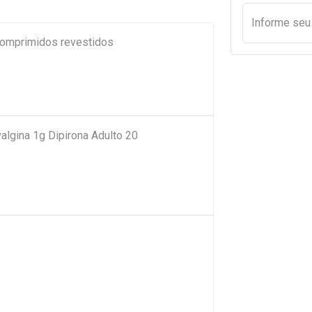
Informe se
comprimidos revestidos
algina 1g Dipirona Adulto 20