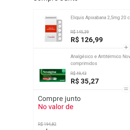
Eliquis Apixabana 2,5mg 20 
R$ 145,39
R$ 126,99
Analgésico e Antitérmico Nov
comprimidos
R$ 49,43
R$ 35,27
Compre junto
No valor de
R$ 194,82