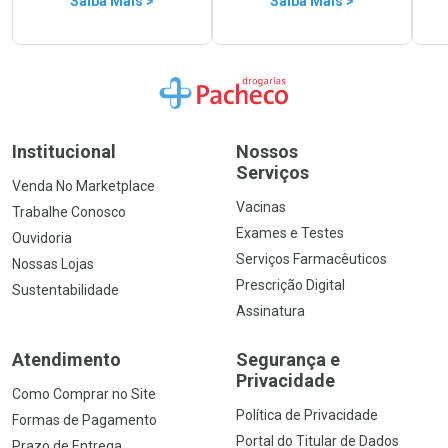
Saiba Mais >
Saiba Mais >
Ir para a Home
Institucional
Nossos
Serviços
Venda No Marketplace
Vacinas
Trabalhe Conosco
Exames e Testes
Ouvidoria
Serviços Farmacêuticos
Nossas Lojas
Prescrição Digital
Sustentabilidade
Assinatura
Atendimento
Segurança e
Privacidade
Como Comprar no Site
Política de Privacidade
Formas de Pagamento
Portal do Titular de Dados
Prazo de Entrega