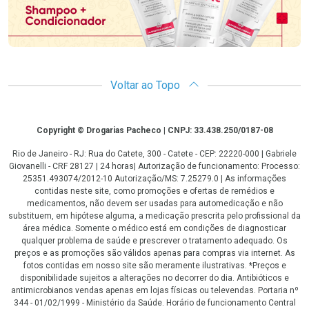
Voltar ao Topo
Copyright
Copyright © Drogarias Pacheco | CNPJ: 33.438.250/0187-08
Rio de Janeiro - RJ: Rua do Catete, 300 - Catete - CEP: 22220-000 | Gabriele
Giovanelli - CRF 28127 | 24 horas| Autorização de funcionamento: Processo:
25351.493074/2012-10 Autorização/MS: 7.25279.0 | As informações
contidas neste site, como promoções e ofertas de remédios e
medicamentos, não devem ser usadas para automedicação e não
substituem, em hipótese alguma, a medicação prescrita pelo profissional da
área médica. Somente o médico está em condições de diagnosticar
qualquer problema de saúde e prescrever o tratamento adequado. Os
preços e as promoções são válidos apenas para compras via internet. As
fotos contidas em nosso site são meramente ilustrativas. *Preços e
disponibilidade sujeitos a alterações no decorrer do dia. Antibióticos e
antimicrobianos vendas apenas em lojas físicas ou televendas. Portaria nº
344 - 01/02/1999 - Ministério da Saúde. Horário de funcionamento Central