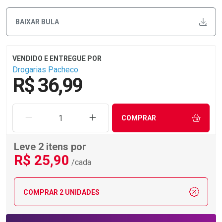
BAIXAR BULA
Drogarias Pacheco
R$ 36,99
REMOVER UMA UNIDADE
AUMENTAR UMA UNIDADE
COMPRAR
Leve 2 itens por
R$
25
,90
/cada
COMPRAR 2 UNIDADES