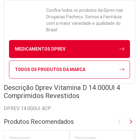
Confira todos os produtos da
Dprev
nas
Drogarias Pacheco. Somos a Farmácia
com a maior variedade e qualidade do
Brasil.
MEDICAMENTOS DPREV
TODOS OS PRODUTOS DA MARCA
Descrição Dprev Vitamina D 14.000UI 4
Comprimidos Revestidos
DPREV 14.000UI 4CP .
Produtos Recomendados
Imagem A
Pró
Patrocinado
Patrocinado