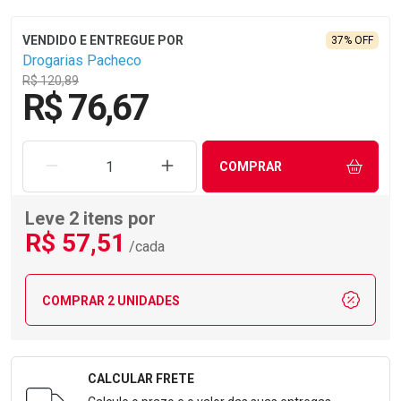
37% OFF
Drogarias Pacheco
R$ 120,89
R$ 76,67
REMOVER UMA UNIDADE
AUMENTAR UMA UNIDADE
COMPRAR
Leve 2 itens por
R$
57
,51
/cada
COMPRAR 2 UNIDADES
CALCULAR FRETE
Formulário para Calcular o Frete