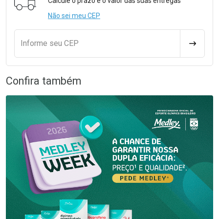
Calcule o prazo e o valor das suas entregas
Não sei meu CEP
Informe seu CEP
CALCULA
Confira também