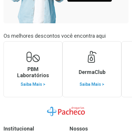
Os melhores descontos você encontra aqui
PBM
DermaClub
Laboratórios
Saiba Mais >
Saiba Mais >
Ir para a Home
Institucional
Nossos