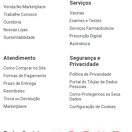
Serviços
Venda No Marketplace
Vacinas
Trabalhe Conosco
Exames e Testes
Ouvidoria
Serviços Farmacêuticos
Nossas Lojas
Prescrição Digital
Sustentabilidade
Assinatura
Atendimento
Segurança e
Privacidade
Como Comprar no Site
Política de Privacidade
Formas de Pagamento
Portal do Titular de Dados
Prazo de Entrega
Pessoais
Reembolso
Como Protegemos os Seus
Troca ou Devolução
Dados
Marketplace
Configuração de Cookies
YouTube
Instagram
Facebook
Twitter
Linkedin