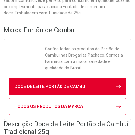
sabor inconfundível, é perfeito para consumo em qualquer ocasião
ou simplesmente para saciar a vontade de comer um
doce. Embalagem com 1 unidade de 25g.
Marca
Portão de Cambui
Confira todos os produtos da
Portão de
Cambui
nas Drogarias Pacheco. Somos a
Farmácia com a maior variedade e
qualidade do Brasil.
DOCE DE LEITE PORTÃO DE CAMBUI
TODOS OS PRODUTOS DA MARCA
Descrição Doce de Leite Portão de Cambuí
Tradicional 25g