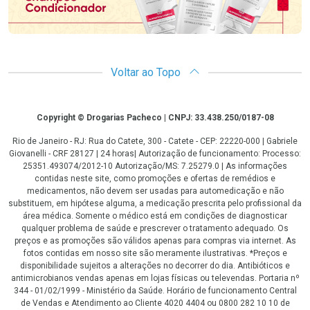
Voltar ao Topo
Copyright
Copyright © Drogarias Pacheco | CNPJ: 33.438.250/0187-08
Rio de Janeiro - RJ: Rua do Catete, 300 - Catete - CEP: 22220-000 | Gabriele
Giovanelli - CRF 28127 | 24 horas| Autorização de funcionamento: Processo:
25351.493074/2012-10 Autorização/MS: 7.25279.0 | As informações
contidas neste site, como promoções e ofertas de remédios e
medicamentos, não devem ser usadas para automedicação e não
substituem, em hipótese alguma, a medicação prescrita pelo profissional da
área médica. Somente o médico está em condições de diagnosticar
qualquer problema de saúde e prescrever o tratamento adequado. Os
preços e as promoções são válidos apenas para compras via internet. As
fotos contidas em nosso site são meramente ilustrativas. *Preços e
disponibilidade sujeitos a alterações no decorrer do dia. Antibióticos e
antimicrobianos vendas apenas em lojas físicas ou televendas. Portaria nº
344 - 01/02/1999 - Ministério da Saúde. Horário de funcionamento Central
de Vendas e Atendimento ao Cliente 4020 4404 ou 0800 282 10 10 de