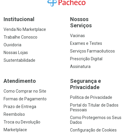
Ir para a Home
Institucional
Nossos
Serviços
Venda No Marketplace
Vacinas
Trabalhe Conosco
Exames e Testes
Ouvidoria
Serviços Farmacêuticos
Nossas Lojas
Prescrição Digital
Sustentabilidade
Assinatura
Atendimento
Segurança e
Privacidade
Como Comprar no Site
Política de Privacidade
Formas de Pagamento
Portal do Titular de Dados
Prazo de Entrega
Pessoais
Reembolso
Como Protegemos os Seus
Troca ou Devolução
Dados
Marketplace
Configuração de Cookies