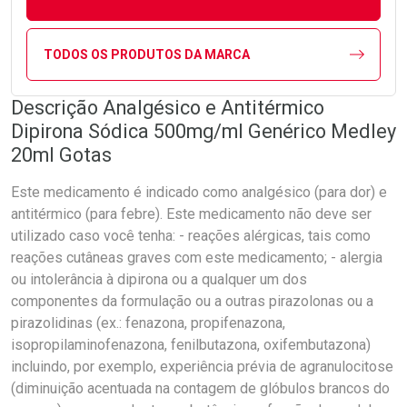
TODOS OS PRODUTOS DA MARCA
Descrição Analgésico e Antitérmico
Dipirona Sódica 500mg/ml Genérico Medley
20ml Gotas
Este medicamento é indicado como analgésico (para dor) e
antitérmico (para febre). Este medicamento não deve ser
utilizado caso você tenha: - reações alérgicas, tais como
reações cutâneas graves com este medicamento; - alergia
ou intolerância à dipirona ou a qualquer um dos
componentes da formulação ou a outras pirazolonas ou a
pirazolidinas (ex.: fenazona, propifenazona,
isopropilaminofenazona, fenilbutazona, oxifembutazona)
incluindo, por exemplo, experiência prévia de agranulocitose
(diminuição acentuada na contagem de glóbulos brancos do