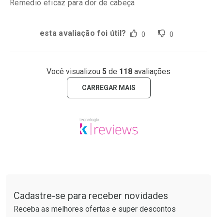
Remedio eficaz para dor de cabeça
esta avaliação foi útil?
0
0
Você visualizou
5
de
118
avaliações
CARREGAR MAIS
Tudo sobre a Drogarias Pacheco
Cadastre-se para receber novidades
Receba as melhores ofertas e super descontos