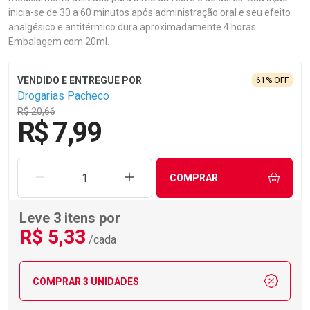
inicia-se de 30 a 60 minutos após administração oral e seu efeito
analgésico e antitérmico dura aproximadamente 4 horas.
Embalagem com 20ml.
61% OFF
Drogarias Pacheco
R$ 20,66
R$ 7,99
REMOVER UMA UNIDADE
AUMENTAR UMA UNIDADE
COMPRAR
Leve 3 itens por
R$
5
,33
/cada
COMPRAR 3 UNIDADES