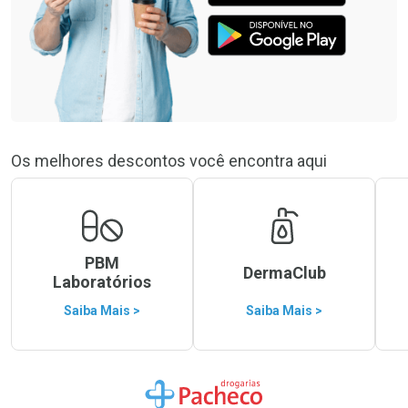
Os melhores descontos você encontra aqui
PBM
DermaClub
Laboratórios
Saiba Mais >
Saiba Mais >
Ir para a Home