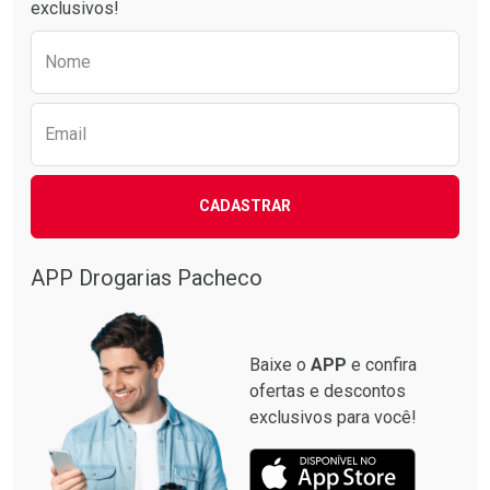
exclusivos!
Preencha o formulário abaixo para receber 
Nome
Email
CADASTRAR
APP Drogarias Pacheco
Baixe o
APP
e confira
ofertas e descontos
exclusivos para você!