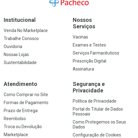
Ir para a Home
Institucional
Nossos
Serviços
Venda No Marketplace
Vacinas
Trabalhe Conosco
Exames e Testes
Ouvidoria
Serviços Farmacêuticos
Nossas Lojas
Prescrição Digital
Sustentabilidade
Assinatura
Atendimento
Segurança e
Privacidade
Como Comprar no Site
Política de Privacidade
Formas de Pagamento
Portal do Titular de Dados
Prazo de Entrega
Pessoais
Reembolso
Como Protegemos os Seus
Troca ou Devolução
Dados
Marketplace
Configuração de Cookies