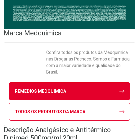
Marca
Medquímica
Confira todos os produtos da
Medquímica
nas Drogarias Pacheco. Somos a Farmácia
com a maior variedade e qualidade do
Brasil.
REMEDIOS MEDQUÍMICA
TODOS OS PRODUTOS DA MARCA
Descrição Analgésico e Antitérmico
Dipimed 500mg/ml 20ml