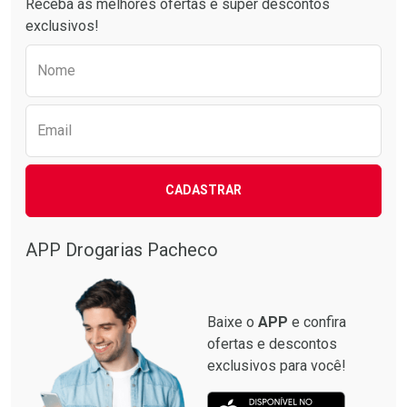
Receba as melhores ofertas e super descontos
exclusivos!
Preencha o formulário abaixo para receber 
Nome
Email
CADASTRAR
APP Drogarias Pacheco
Baixe o
APP
e confira
ofertas e descontos
exclusivos para você!