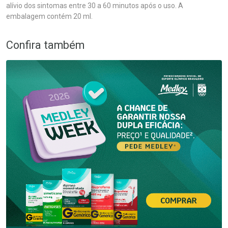
alívio dos sintomas entre 30 a 60 minutos após o uso. A
embalagem contém 20 ml.
Confira também