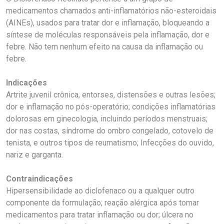
medicamentos chamados anti-inflamatórios não-esteroidais
(AINEs), usados para tratar dor e inflamação, bloqueando a
síntese de moléculas responsáveis pela inflamação, dor e
febre. Não tem nenhum efeito na causa da inflamação ou
febre.
Indicações
Artrite juvenil crônica, entorses, distensões e outras lesões;
dor e inflamação no pós-operatório; condições inflamatórias
dolorosas em ginecologia, incluindo períodos menstruais;
dor nas costas, síndrome do ombro congelado, cotovelo de
tenista, e outros tipos de reumatismo; Infecções do ouvido,
nariz e garganta.
Contraindicações
Hipersensibilidade ao diclofenaco ou a qualquer outro
componente da formulação; reação alérgica após tomar
medicamentos para tratar inflamação ou dor; úlcera no