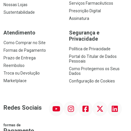
Serviços Farmacêuticos
Nossas Lojas
Prescrição Digital
Sustentabilidade
Assinatura
Atendimento
Segurança e
Privacidade
Como Comprar no Site
Política de Privacidade
Formas de Pagamento
Portal do Titular de Dados
Prazo de Entrega
Pessoais
Reembolso
Como Protegemos os Seus
Troca ou Devolução
Dados
Marketplace
Configuração de Cookies
YouTube
Instagram
Facebook
Twitter
Linkedin
Redes Sociais
formas de
Pagamento