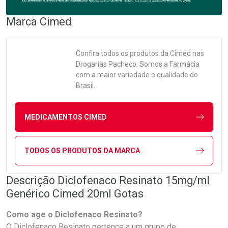
Marca
Cimed
Confira todos os produtos da
Cimed
nas
Drogarias Pacheco. Somos a Farmácia
com a maior variedade e qualidade do
Brasil.
MEDICAMENTOS CIMED
TODOS OS PRODUTOS DA MARCA
Descrição Diclofenaco Resinato 15mg/ml
Genérico Cimed 20ml Gotas
Como age o Diclofenaco Resinato?
O Diclofenaco Resinato pertence a um grupo de