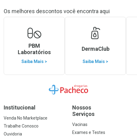
Os melhores descontos você encontra aqui
PBM
DermaClub
Laboratórios
Saiba Mais >
Saiba Mais >
Ir para a Home
Institucional
Nossos
Serviços
Venda No Marketplace
Vacinas
Trabalhe Conosco
Exames e Testes
Ouvidoria