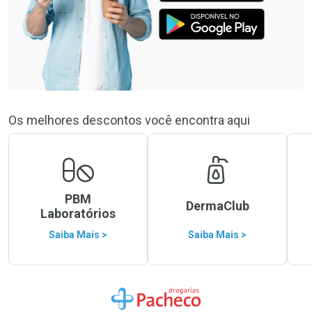
Os melhores descontos você encontra aqui
PBM
DermaClub
Laboratórios
Saiba Mais >
Saiba Mais >
Ir para a Home