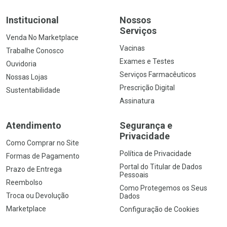
Institucional
Nossos
Serviços
Venda No Marketplace
Vacinas
Trabalhe Conosco
Exames e Testes
Ouvidoria
Serviços Farmacêuticos
Nossas Lojas
Prescrição Digital
Sustentabilidade
Assinatura
Atendimento
Segurança e
Privacidade
Como Comprar no Site
Política de Privacidade
Formas de Pagamento
Portal do Titular de Dados
Prazo de Entrega
Pessoais
Reembolso
Como Protegemos os Seus
Troca ou Devolução
Dados
Marketplace
Configuração de Cookies