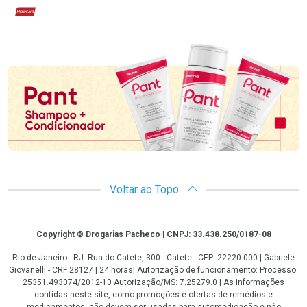
Hipercard
Promoção em Destaque
Voltar ao Topo
Copyright
Copyright © Drogarias Pacheco | CNPJ: 33.438.250/0187-08
Rio de Janeiro - RJ: Rua do Catete, 300 - Catete - CEP: 22220-000 | Gabriele
Giovanelli - CRF 28127 | 24 horas| Autorização de funcionamento: Processo:
25351.493074/2012-10 Autorização/MS: 7.25279.0 | As informações
contidas neste site, como promoções e ofertas de remédios e
medicamentos, não devem ser usadas para automedicação e não