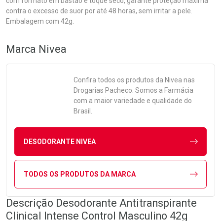
com formato em bastão e toque seco, garante proteção máxima
contra o excesso de suor por até 48 horas, sem irritar a pele.
Embalagem com 42g.
Marca
Nivea
Confira todos os produtos da
Nivea
nas
Drogarias Pacheco. Somos a Farmácia
com a maior variedade e qualidade do
Brasil.
DESODORANTE NIVEA
TODOS OS PRODUTOS DA MARCA
Descrição Desodorante Antitranspirante
Clinical Intense Control Masculino 42g