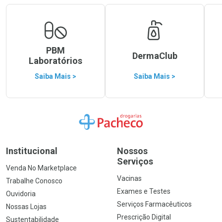
PBM
DermaClub
Laboratórios
Saiba Mais >
Saiba Mais >
Ir para a Home
Institucional
Nossos
Serviços
Venda No Marketplace
Vacinas
Trabalhe Conosco
Exames e Testes
Ouvidoria
Serviços Farmacêuticos
Nossas Lojas
Prescrição Digital
Sustentabilidade