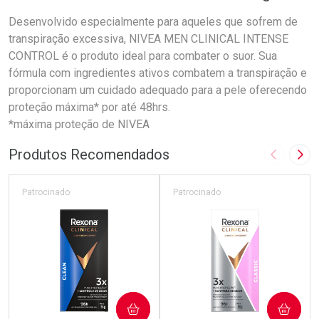
Desenvolvido especialmente para aqueles que sofrem de
transpiração excessiva, NIVEA MEN CLINICAL INTENSE
CONTROL é o produto ideal para combater o suor. Sua
fórmula com ingredientes ativos combatem a transpiração e
proporcionam um cuidado adequado para a pele oferecendo
proteção máxima* por até 48hrs.
*máxima proteção de NIVEA
Produtos Recomendados
Imagem A
Pró
Patrocinado
Patrocinado
COMPRAR
COMPRAR