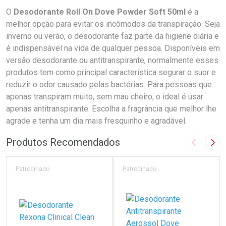
O
Desodorante Roll On Dove Powder Soft 50ml
é a
melhor opção para evitar os incômodos da transpiração. Seja
inverno ou verão, o desodorante faz parte da higiene diária e
é indispensável na vida de qualquer pessoa. Disponíveis em
versão desodorante ou antitranspirante, normalmente esses
produtos tem como principal característica segurar o suor e
reduzir o odor causado pelas bactérias. Para pessoas que
apenas transpiram muito, sem mau cheiro, o ideal é usar
apenas antitranspirante. Escolha a fragrância que melhor lhe
agrade e tenha um dia mais fresquinho e agradável.
Produtos Recomendados
Imagem A
Pró
Patrocinado
Patrocinado