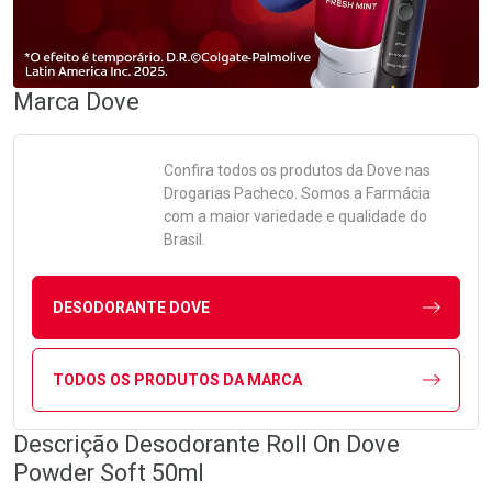
Marca
Dove
Confira todos os produtos da
Dove
nas
Drogarias Pacheco. Somos a Farmácia
com a maior variedade e qualidade do
Brasil.
DESODORANTE DOVE
TODOS OS PRODUTOS DA MARCA
Descrição Desodorante Roll On Dove
Powder Soft 50ml