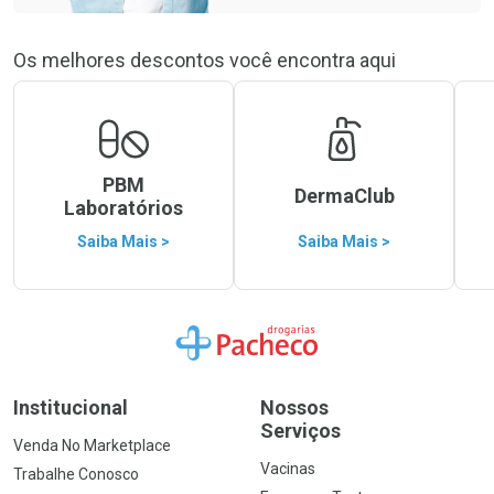
Os melhores descontos você encontra aqui
PBM
DermaClub
Laboratórios
Saiba Mais >
Saiba Mais >
Ir para a Home
Institucional
Nossos
Serviços
Venda No Marketplace
Vacinas
Trabalhe Conosco