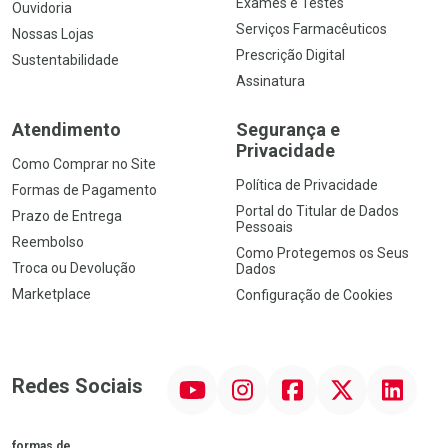
Exames e Testes
Ouvidoria
Serviços Farmacêuticos
Nossas Lojas
Prescrição Digital
Sustentabilidade
Assinatura
Atendimento
Segurança e
Privacidade
Como Comprar no Site
Política de Privacidade
Formas de Pagamento
Portal do Titular de Dados
Prazo de Entrega
Pessoais
Reembolso
Como Protegemos os Seus
Troca ou Devolução
Dados
Marketplace
Configuração de Cookies
YouTube
Instagram
Facebook
Twitter
Linkedin
Redes Sociais
formas de