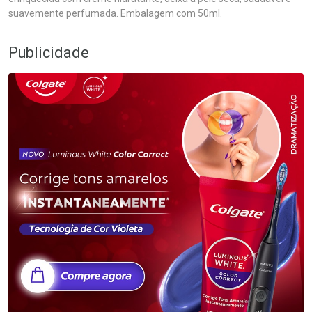
suavemente perfumada. Embalagem com 50ml.
Publicidade