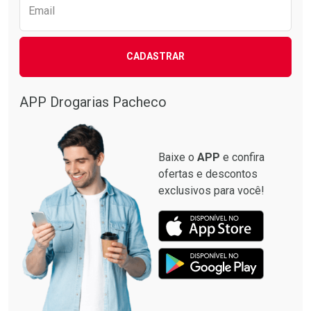
Email
CADASTRAR
APP Drogarias Pacheco
Baixe o
APP
e confira
ofertas e descontos
exclusivos para você!