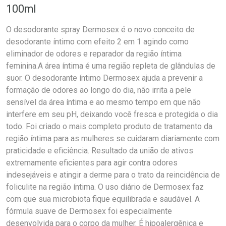
100ml
O desodorante spray Dermosex é o novo conceito de
desodorante íntimo com efeito 2 em 1 agindo como
eliminador de odores e reparador da região íntima
feminina.A área íntima é uma região repleta de glândulas de
suor. O desodorante íntimo Dermosex ajuda a prevenir a
formação de odores ao longo do dia, não irrita a pele
sensível da área íntima e ao mesmo tempo em que não
interfere em seu pH, deixando você fresca e protegida o dia
todo. Foi criado o mais completo produto de tratamento da
região íntima para as mulheres se cuidaram diariamente com
praticidade e eficiência. Resultado da união de ativos
extremamente eficientes para agir contra odores
indesejáveis e atingir a derme para o trato da reincidência de
foliculite na região íntima. O uso diário de Dermosex faz
com que sua microbiota fique equilibrada e saudável. A
fórmula suave de Dermosex foi especialmente
desenvolvida para o corpo da mulher. É hipoalergênica e