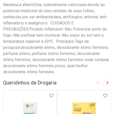
Melaleuca alternifólia, culturalmente valorizada devido ao
potencial medicinal do óleo retirado de suas folhas,
conhecido por ser antibacteriano, antifúngico, antiviral, anti-
inflamatório e analgésico. CUIDADOS E
PRECAUÇÕES:Produto Inflamável. Não Pulverizar perto do
fogo. Não perfurar nem incinerar. Não expor ao sol nem a
temperatura superior a 50ºC. Principais Tags de
pesquisa:desodorante intimo, desodorante intimo feminino,
perfume intimo, perfume intimo feminino, desodorante
íntimo feminino, desodorante intimo feminino onde comprar,
desodorante íntimo feminino preço, qual melhor
desodorante intimo feminino
Queridinhos da Drogaria
Imagem A
Pró
ADICIONAR AOS FAVORITOS
ADIC