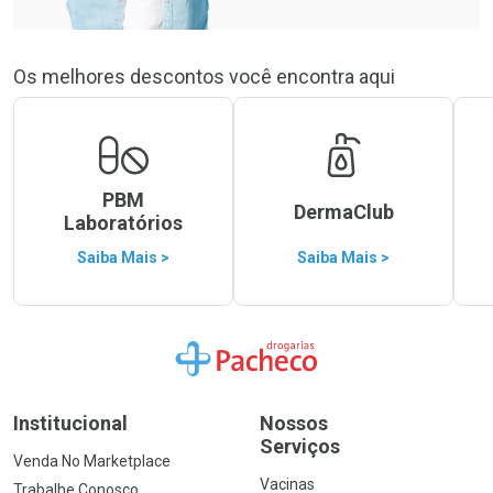
Os melhores descontos você encontra aqui
PBM
DermaClub
Laboratórios
Saiba Mais >
Saiba Mais >
Ir para a Home
Institucional
Nossos
Serviços
Venda No Marketplace
Vacinas
Trabalhe Conosco