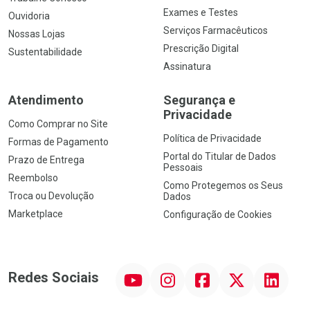
Exames e Testes
Ouvidoria
Serviços Farmacêuticos
Nossas Lojas
Prescrição Digital
Sustentabilidade
Assinatura
Atendimento
Segurança e
Privacidade
Como Comprar no Site
Política de Privacidade
Formas de Pagamento
Portal do Titular de Dados
Prazo de Entrega
Pessoais
Reembolso
Como Protegemos os Seus
Troca ou Devolução
Dados
Marketplace
Configuração de Cookies
YouTube
Instagram
Facebook
Twitter
Linkedin
Redes Sociais