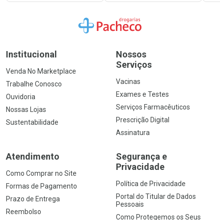
Ir para a Home
Institucional
Nossos
Serviços
Venda No Marketplace
Vacinas
Trabalhe Conosco
Exames e Testes
Ouvidoria
Serviços Farmacêuticos
Nossas Lojas
Prescrição Digital
Sustentabilidade
Assinatura
Atendimento
Segurança e
Privacidade
Como Comprar no Site
Política de Privacidade
Formas de Pagamento
Portal do Titular de Dados
Prazo de Entrega
Pessoais
Reembolso
Como Protegemos os Seus