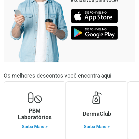
exclusivos para você!
Os melhores descontos você encontra aqui
PBM
DermaClub
Laboratórios
Saiba Mais >
Saiba Mais >