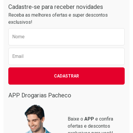
Cadastre-se para receber novidades
Receba as melhores ofertas e super descontos
exclusivos!
Preencha o formulário abaixo para receber 
Nome
Email
CADASTRAR
APP Drogarias Pacheco
Baixe o
APP
e confira
ofertas e descontos