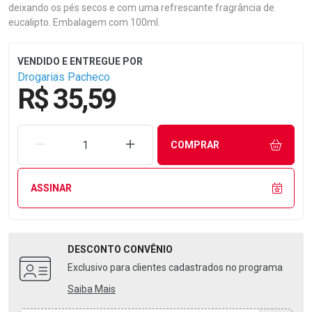
deixando os pés secos e com uma refrescante fragrância de
eucalipto. Embalagem com 100ml.
Drogarias Pacheco
R$ 35,59
REMOVER UMA UNIDADE
AUMENTAR UMA UNIDADE
COMPRAR
ASSINAR
DESCONTO
CONVÊNIO
Exclusivo para clientes cadastrados no programa
Saiba Mais