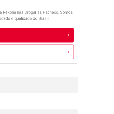
da
Rexona
nas Drogarias Pacheco. Somos
edade e qualidade do Brasil.