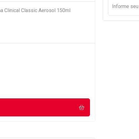
Informe se
 Clinical Classic Aerosol 150ml