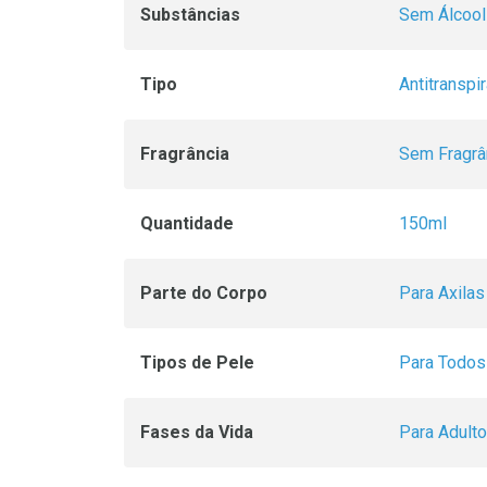
Substâncias
Sem Álcool
Tipo
Antitranspi
Fragrância
Sem Fragrâ
Quantidade
150ml
Parte do Corpo
Para Axilas
Tipos de Pele
Para Todos
Fases da Vida
Para Adulto