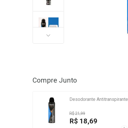
PRÓXIMA
Compre Junto
Desodorante Antitranspirant
R$ 21,99
R$ 18,69