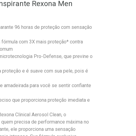
anspirante Rexona Men
 garante 96 horas de proteção com sensação
a fórmula com 3X mais proteção* contra
 comum
microtecnologia Pro-Defense, que previne o
 proteção e é suave com sua pele, pois é
e amadeirada para você se sentir confiante
eciso que proporciona proteção imediata e
exona Clinical Aerosol Clean, o
ra quem precisa de performance máxima no
irante, ele proporciona uma sensação