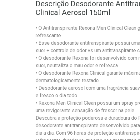
Descrição Desodorante Antitr
Clinical Aerosol 150ml
• O Antitranspirante Rexona Men Clinical Clean
refrescante
• Esse desodorante antitranspirante possui um
suor + controle de odor vs um antitranspirante
• O desodorante Rexona foi desenvolvido com 
suor, neutraliza o mau odor e refresca
• O desodorante Rexona Clinical garante máxima
dermatologicamente testado
• Desodorante aerosol com uma fragrância suav
e fresco o dia todo
• Rexona Men Clinical Clean possui um spray pr
uma revigorante sensação de frescor na pele
Descubra a proteção poderosa e duradoura do R
desodorante antitranspirante desenvolvido pa
dia a dia. Com 96 horas de proteção antitransp