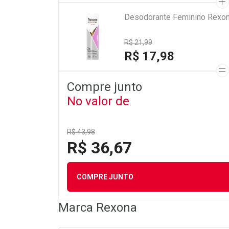
Desodorante Feminino Rexona
R$ 21,99
R$ 17,98
Compre junto
No valor de
R$ 43,98
R$ 36,67
COMPRE JUNTO
Marca
Rexona