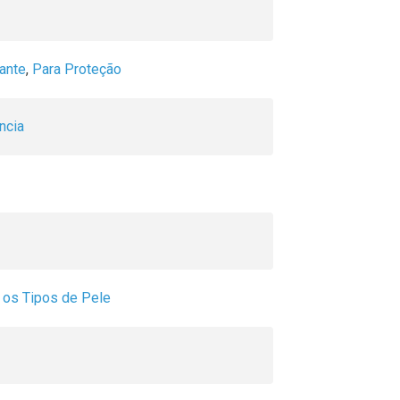
rante
,
Para Proteção
ncia
 os Tipos de Pele