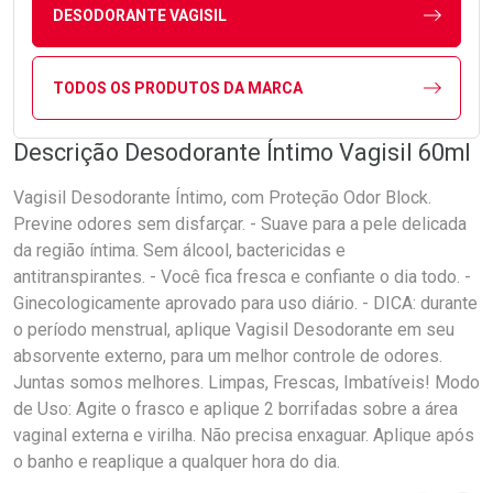
DESODORANTE VAGISIL
TODOS OS PRODUTOS DA MARCA
Descrição Desodorante Íntimo Vagisil 60ml
Vagisil Desodorante Íntimo, com Proteção Odor Block.
Previne odores sem disfarçar. - Suave para a pele delicada
da região íntima. Sem álcool, bactericidas e
antitranspirantes. - Você fica fresca e confiante o dia todo. -
Ginecologicamente aprovado para uso diário. - DICA: durante
o período menstrual, aplique Vagisil Desodorante em seu
absorvente externo, para um melhor controle de odores.
Juntas somos melhores. Limpas, Frescas, Imbatíveis! Modo
de Uso: Agite o frasco e aplique 2 borrifadas sobre a área
vaginal externa e virilha. Não precisa enxaguar. Aplique após
o banho e reaplique a qualquer hora do dia.