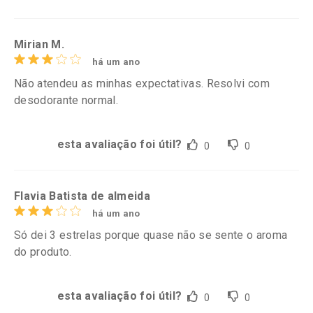
Mirian M.
há um ano
Não atendeu as minhas expectativas. Resolvi com
desodorante normal.
esta avaliação foi útil?
0
0
Flavia Batista de almeida
há um ano
Só dei 3 estrelas porque quase não se sente o aroma
do produto.
esta avaliação foi útil?
0
0