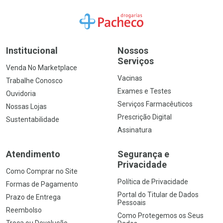
Ir para a Home
Institucional
Nossos
Serviços
Venda No Marketplace
Vacinas
Trabalhe Conosco
Exames e Testes
Ouvidoria
Serviços Farmacêuticos
Nossas Lojas
Prescrição Digital
Sustentabilidade
Assinatura
Atendimento
Segurança e
Privacidade
Como Comprar no Site
Política de Privacidade
Formas de Pagamento
Portal do Titular de Dados
Prazo de Entrega
Pessoais
Reembolso
Como Protegemos os Seus
Troca ou Devolução