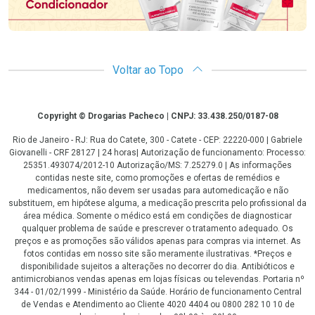
Voltar ao Topo
Copyright
Copyright © Drogarias Pacheco | CNPJ: 33.438.250/0187-08
Rio de Janeiro - RJ: Rua do Catete, 300 - Catete - CEP: 22220-000 | Gabriele
Giovanelli - CRF 28127 | 24 horas| Autorização de funcionamento: Processo:
25351.493074/2012-10 Autorização/MS: 7.25279.0 | As informações
contidas neste site, como promoções e ofertas de remédios e
medicamentos, não devem ser usadas para automedicação e não
substituem, em hipótese alguma, a medicação prescrita pelo profissional da
área médica. Somente o médico está em condições de diagnosticar
qualquer problema de saúde e prescrever o tratamento adequado. Os
preços e as promoções são válidos apenas para compras via internet. As
fotos contidas em nosso site são meramente ilustrativas. *Preços e
disponibilidade sujeitos a alterações no decorrer do dia. Antibióticos e
antimicrobianos vendas apenas em lojas físicas ou televendas. Portaria nº
344 - 01/02/1999 - Ministério da Saúde. Horário de funcionamento Central
de Vendas e Atendimento ao Cliente 4020 4404 ou 0800 282 10 10 de