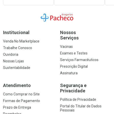
Ir para a Home
Institucional
Nossos
Serviços
Venda No Marketplace
Vacinas
Trabalhe Conosco
Exames e Testes
Ouvidoria
Serviços Farmacêuticos
Nossas Lojas
Prescrição Digital
Sustentabilidade
Assinatura
Atendimento
Segurança e
Privacidade
Como Comprar no Site
Política de Privacidade
Formas de Pagamento
Portal do Titular de Dados
Prazo de Entrega
Pessoais
Reembolso