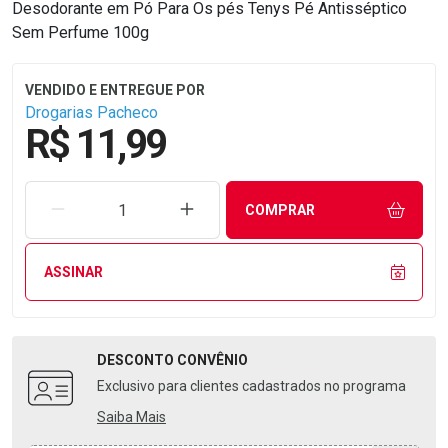
Desodorante em Pó Para Os pés Tenys Pé Antisséptico
Sem Perfume 100g
Drogarias Pacheco
R$ 11,99
REMOVER UMA UNIDADE
AUMENTAR UMA UNIDADE
COMPRAR
ASSINAR
DESCONTO
CONVÊNIO
Exclusivo para clientes cadastrados no programa
Saiba Mais