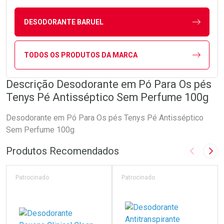
DESODORANTE BARUEL
TODOS OS PRODUTOS DA MARCA
Descrição Desodorante em Pó Para Os pés
Tenys Pé Antisséptico Sem Perfume 100g
Desodorante em Pó Para Os pés Tenys Pé Antisséptico
Sem Perfume 100g
Produtos Recomendados
Imagem A
Pró
Patrocinado
Patrocinado