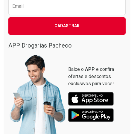
Email
CADASTRAR
APP Drogarias Pacheco
Baixe o
APP
e confira
ofertas e descontos
exclusivos para você!