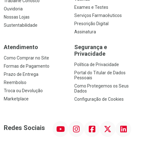
Trabalhe Conosco
Exames e Testes
Ouvidoria
Serviços Farmacêuticos
Nossas Lojas
Prescrição Digital
Sustentabilidade
Assinatura
Atendimento
Segurança e
Privacidade
Como Comprar no Site
Política de Privacidade
Formas de Pagamento
Portal do Titular de Dados
Prazo de Entrega
Pessoais
Reembolso
Como Protegemos os Seus
Troca ou Devolução
Dados
Marketplace
Configuração de Cookies
YouTube
Instagram
Facebook
Twitter
Linkedin
Redes Sociais