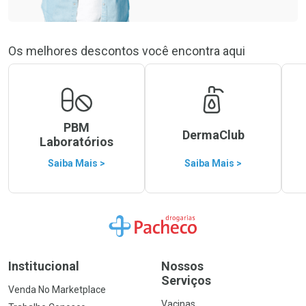
Os melhores descontos você encontra aqui
PBM
DermaClub
Laboratórios
Saiba Mais >
Saiba Mais >
Ir para a Home
Institucional
Nossos
Serviços
Venda No Marketplace
Vacinas