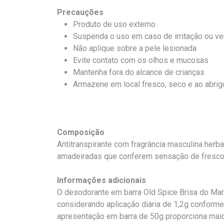
Precauções
Produto de uso externo
Suspenda o uso em caso de irritação ou v
Não aplique sobre a pele lesionada
Evite contato com os olhos e mucosas
Mantenha fora do alcance de crianças
Armazene em local fresco, seco e ao abrig
Composição
Antitranspirante com fragrância masculina herba
amadeiradas que conferem sensação de frescor
Informações adicionais
O desodorante em barra Old Spice Brisa do Mar
considerando aplicação diária de 1,2g conform
apresentação em barra de 50g proporciona maior