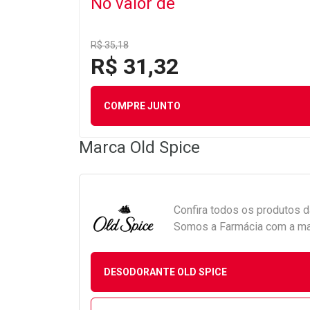
No valor de
R$ 35,18
R$ 31,32
COMPRE JUNTO
Marca
Old Spice
Confira todos os produtos 
Somos a Farmácia com a maio
DESODORANTE OLD SPICE