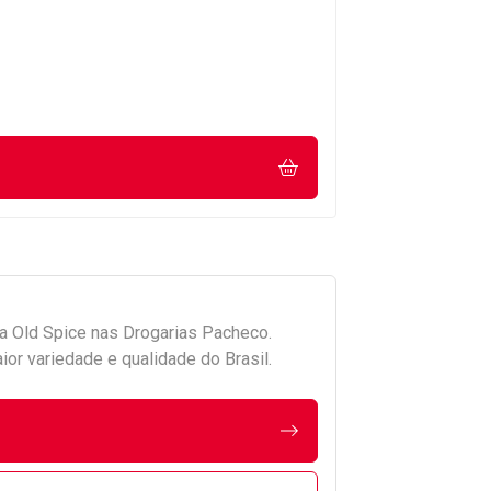
da
Old Spice
nas Drogarias Pacheco.
r variedade e qualidade do Brasil.