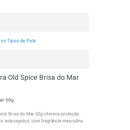
 os Tipos de Pele
a Old Spice Brisa do Mar
ar 50g
pice Brisa do Mar 50g oferece proteção
es indesejados, com fragrância masculina