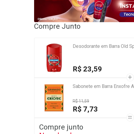
Compre Junto
Desodorante em Barra Old Sp
R$ 23,59
Sabonete em Barra Enxofre A
R$ 11,59
R$ 7,73
Compre junto