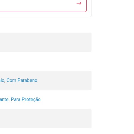
io
,
Com Parabeno
rante
,
Para Proteção