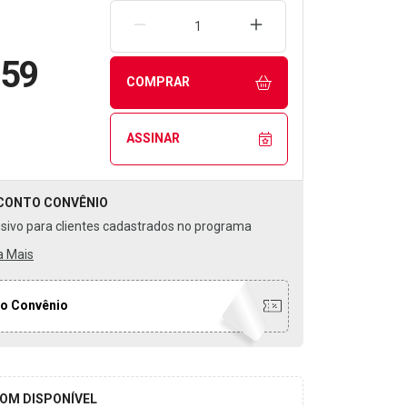
REMOVER UMA UNIDADE
AUMENTAR UMA UNIDA
,59
COMPRAR
ASSINAR
CONTO
CONVÊNIO
usivo para clientes cadastrados no programa
a Mais
o Convênio
OM DISPONÍVEL