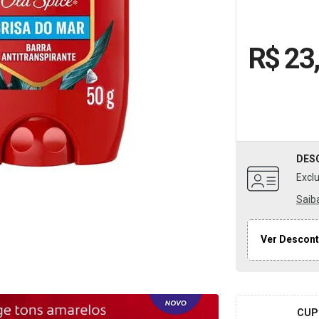
R$ 23
DES
Excl
Saib
Ver Descont
CUP