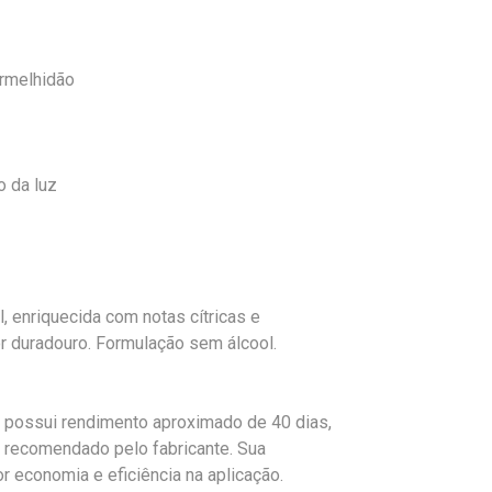
ermelhidão
o da luz
l, enriquecida com notas cítricas e
 duradouro. Formulação sem álcool.
 possui rendimento aproximado de 40 dias,
e recomendado pelo fabricante. Sua
 economia e eficiência na aplicação.