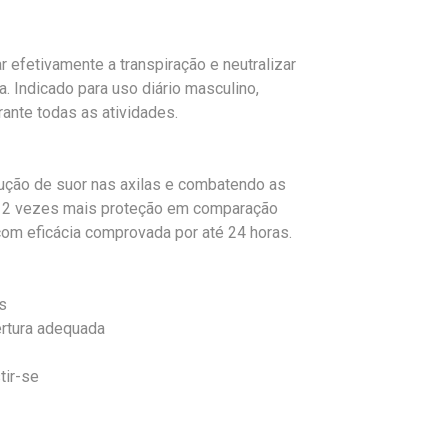
ar efetivamente a transpiração e neutralizar
. Indicado para uso diário masculino,
ante todas as atividades.
dução de suor nas axilas e combatendo as
a 2 vezes mais proteção em comparação
m eficácia comprovada por até 24 horas.
s
ertura adequada
tir-se