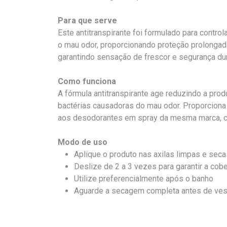
Para que serve
Este antitranspirante foi formulado para control
o mau odor, proporcionando proteção prolongada
garantindo sensação de frescor e segurança dur
Como funciona
A fórmula antitranspirante age reduzindo a pro
bactérias causadoras do mau odor. Proporcion
aos desodorantes em spray da mesma marca, co
Modo de uso
Aplique o produto nas axilas limpas e seca
Deslize de 2 a 3 vezes para garantir a cob
Utilize preferencialmente após o banho
Aguarde a secagem completa antes de ves