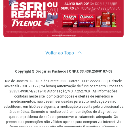
Voltar ao Topo
Copyright
Copyright © Drogarias Pacheco | CNPJ: 33.438.250/0187-08
Rio de Janeiro - RJ: Rua do Catete, 300 - Catete - CEP: 22220-000 | Gabriele
Giovanelli - CRF 28127 | 24 horas| Autorização de funcionamento: Processo:
25351.493074/2012-10 Autorização/MS: 7.25279.0 | As informações
contidas neste site, como promoções e ofertas de remédios e
medicamentos, não devem ser usadas para automedicação e não
substituem, em hipótese alguma, a medicação prescrita pelo profissional da
área médica. Somente o médico está em condições de diagnosticar
qualquer problema de saúde e prescrever o tratamento adequado. Os
preços e as promoções são válidos apenas para compras via internet. As
fotos contidas em nosso site são meramente ilustrativas. *Preços e