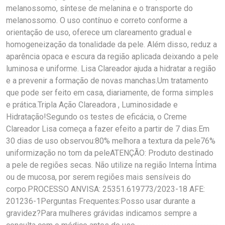
melanossomo, síntese de melanina e o transporte do
melanossomo. O uso contínuo e correto conforme a
orientação de uso, oferece um clareamento gradual e
homogeneização da tonalidade da pele. Além disso, reduz a
aparência opaca e escura da região aplicada deixando a pele
luminosa e uniforme. Lisa Clareador ajuda a hidratar a região
e a prevenir a formação de novas manchas.Um tratamento
que pode ser feito em casa, diariamente, de forma simples
e prática.Tripla Ação Clareadora , Luminosidade e
Hidratação!Segundo os testes de eficácia, o Creme
Clareador Lisa começa a fazer efeito a partir de 7 dias.Em
30 dias de uso observou:80% melhora a textura da pele76%
uniformização no tom da peleATENÇÃO: Produto destinado
a pele de regiões secas. Não utilize na região Interna Íntima
ou de mucosa, por serem regiões mais sensíveis do
corpo.PROCESSO ANVISA: 25351.619773/2023-18 AFE:
201236-1Perguntas Frequentes:Posso usar durante a
gravidez?Para mulheres grávidas indicamos sempre a