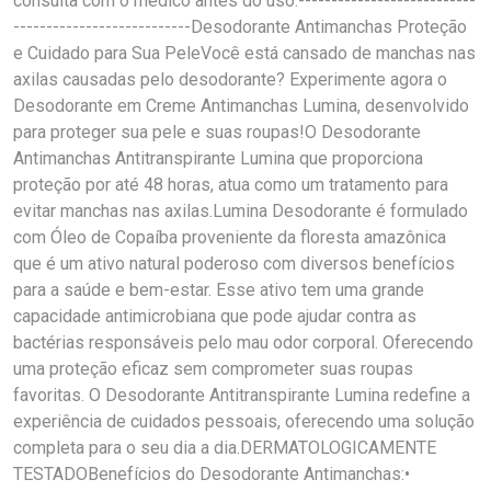
consulta com o médico antes do uso.---------------------------
---------------------------Desodorante Antimanchas Proteção
e Cuidado para Sua PeleVocê está cansado de manchas nas
axilas causadas pelo desodorante? Experimente agora o
Desodorante em Creme Antimanchas Lumina, desenvolvido
para proteger sua pele e suas roupas!O Desodorante
Antimanchas Antitranspirante Lumina que proporciona
proteção por até 48 horas, atua como um tratamento para
evitar manchas nas axilas.Lumina Desodorante é formulado
com Óleo de Copaíba proveniente da floresta amazônica
que é um ativo natural poderoso com diversos benefícios
para a saúde e bem-estar. Esse ativo tem uma grande
capacidade antimicrobiana que pode ajudar contra as
bactérias responsáveis pelo mau odor corporal. Oferecendo
uma proteção eficaz sem comprometer suas roupas
favoritas. O Desodorante Antitranspirante Lumina redefine a
experiência de cuidados pessoais, oferecendo uma solução
completa para o seu dia a dia.DERMATOLOGICAMENTE
TESTADOBenefícios do Desodorante Antimanchas:•