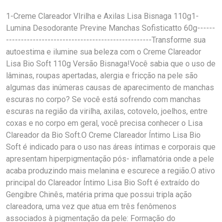
1-Creme Clareador VIrilha e Axilas Lisa Bisnaga 110g1-
Lumina Desodorante Previne Manchas Sofisticatto 60g------
-------------------------------------------------Transforme sua
autoestima e ilumine sua beleza com o Creme Clareador
Lisa Bio Soft 110g Versão Bisnaga!Você sabia que o uso de
lâminas, roupas apertadas, alergia e fricção na pele são
algumas das inúmeras causas de aparecimento de manchas
escuras no corpo? Se você está sofrendo com manchas
escuras na região da virilha, axilas, cotovelo, joelhos, entre
coxas e no corpo em geral, você precisa conhecer o Lisa
Clareador da Bio Soft.O Creme Clareador Íntimo Lisa Bio
Soft é indicado para o uso nas áreas íntimas e corporais que
apresentam hiperpigmentação pós- inflamatória onde a pele
acaba produzindo mais melanina e escurece a região.O ativo
principal do Clareador Íntimo Lisa Bio Soft é extraído do
Gengibre Chinês, matéria prima que possui tripla ação
clareadora, uma vez que atua em três fenômenos
associados à pigmentação da pele: Formação do