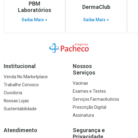
PBM
DermaClub
Laboratórios
Saiba Mais >
Saiba Mais >
Ir para a Home
Institucional
Nossos
Serviços
Venda No Marketplace
Vacinas
Trabalhe Conosco
Exames e Testes
Ouvidoria
Serviços Farmacêuticos
Nossas Lojas
Prescrição Digital
Sustentabilidade
Assinatura
Atendimento
Segurança e
Privacidade