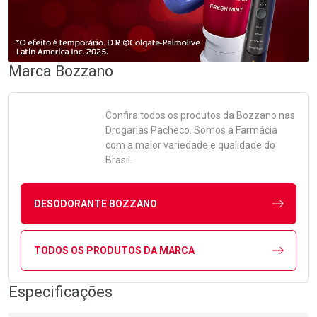
Marca
Bozzano
Confira todos os produtos da
Bozzano
nas
Drogarias Pacheco. Somos a Farmácia
com a maior variedade e qualidade do
Brasil.
DESODORANTE BOZZANO
TODOS OS PRODUTOS DA MARCA
Especificações