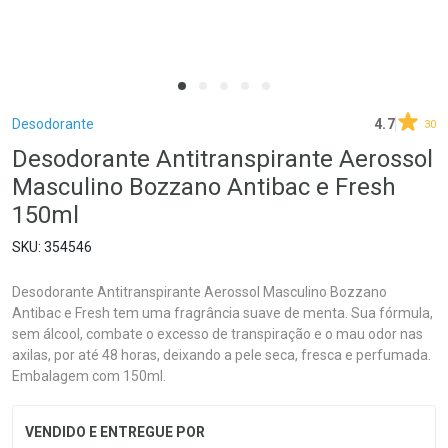
Breadcrumb
Desodorante
4.7
30
Desodorante Antitranspirante Aerossol
Masculino Bozzano Antibac e Fresh
150ml
354546
Desodorante Antitranspirante Aerossol Masculino Bozzano
Antibac e Fresh tem uma fragrância suave de menta. Sua fórmula,
sem álcool, combate o excesso de transpiração e o mau odor nas
axilas, por até 48 horas, deixando a pele seca, fresca e perfumada.
Embalagem com 150ml.