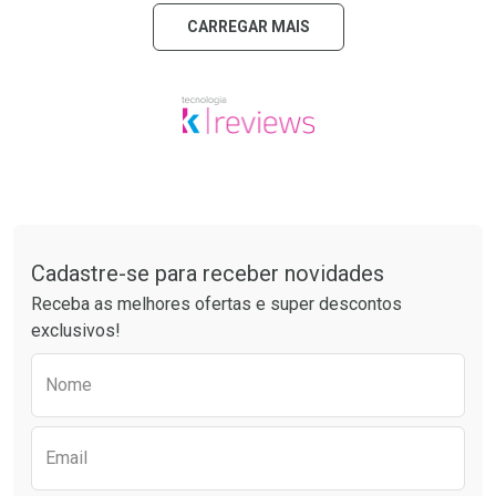
CARREGAR MAIS
Tudo sobre a Drogarias Pacheco
Cadastre-se para receber novidades
Receba as melhores ofertas e super descontos
exclusivos!
Preencha o formulário abaixo para receber 
Nome
Email