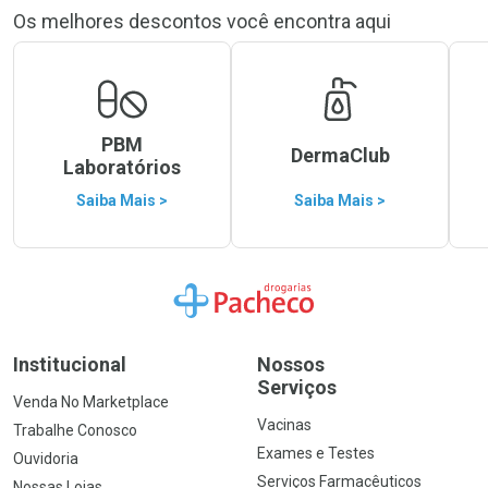
Os melhores descontos você encontra aqui
PBM
DermaClub
Laboratórios
Saiba Mais >
Saiba Mais >
Ir para a Home
Institucional
Nossos
Serviços
Venda No Marketplace
Vacinas
Trabalhe Conosco
Exames e Testes
Ouvidoria
Serviços Farmacêuticos
Nossas Lojas