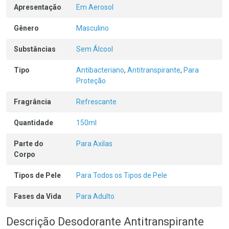
Apresentação
Em Aerosol
Gênero
Masculino
Substâncias
Sem Álcool
Tipo
Antibacteriano
,
Antitranspirante
,
Para
Proteção
Fragrância
Refrescante
Quantidade
150ml
Parte do
Para Axilas
Corpo
Tipos de Pele
Para Todos os Tipos de Pele
Fases da Vida
Para Adulto
Descrição Desodorante Antitranspirante