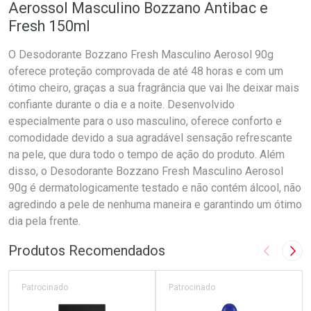
Aerossol Masculino Bozzano Antibac e
Fresh 150ml
O Desodorante Bozzano Fresh Masculino Aerosol 90g
oferece proteção comprovada de até 48 horas e com um
ótimo cheiro, graças a sua fragrância que vai lhe deixar mais
confiante durante o dia e a noite. Desenvolvido
especialmente para o uso masculino, oferece conforto e
comodidade devido a sua agradável sensação refrescante
na pele, que dura todo o tempo de ação do produto. Além
disso, o Desodorante Bozzano Fresh Masculino Aerosol
90g é dermatologicamente testado e não contém álcool, não
agredindo a pele de nenhuma maneira e garantindo um ótimo
dia pela frente.
Produtos Recomendados
Imagem A
Pró
Patrocinado
Patrocinado