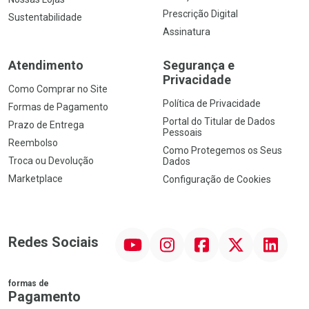
Prescrição Digital
Sustentabilidade
Assinatura
Atendimento
Segurança e
Privacidade
Como Comprar no Site
Política de Privacidade
Formas de Pagamento
Portal do Titular de Dados
Prazo de Entrega
Pessoais
Reembolso
Como Protegemos os Seus
Troca ou Devolução
Dados
Marketplace
Configuração de Cookies
YouTube
Instagram
Facebook
Twitter
Linkedin
Redes Sociais
formas de
Pagamento