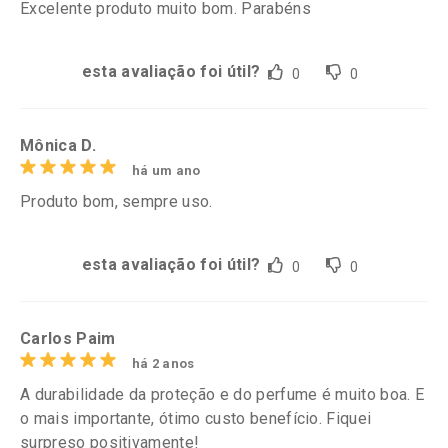
Excelente produto muito bom. Parabéns
esta avaliação foi útil?
0
0
Mônica D.
há um ano
Produto bom, sempre uso.
esta avaliação foi útil?
0
0
Carlos Paim
há 2 anos
A durabilidade da proteção e do perfume é muito boa. E
o mais importante, ótimo custo benefício. Fiquei
surpreso positivamente!