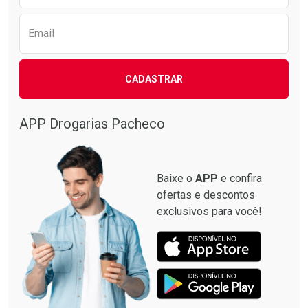
Email
CADASTRAR
APP Drogarias Pacheco
Baixe o
APP
e confira
ofertas e descontos
exclusivos para você!