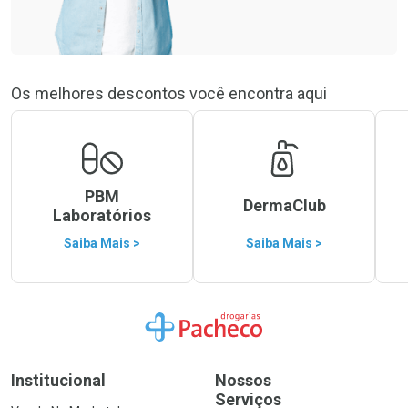
Os melhores descontos você encontra aqui
PBM
DermaClub
Laboratórios
Saiba Mais >
Saiba Mais >
Ir para a Home
Institucional
Nossos
Serviços