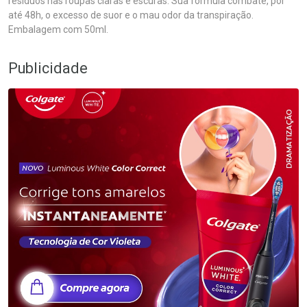
resíduos nas roupas claras e escuras. Sua fórmula combate, por
até 48h, o excesso de suor e o mau odor da transpiração.
Embalagem com 50ml.
Publicidade