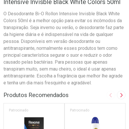
Intensive Invisble Black White Colors 50ml
O Desodorante Bi-O Rollon Intensive Invisble Black White
Colors 50ml é a melhor opção para evitar os incômodos da
transpiração. Seja inverno ou verão, o desodorante faz parte
da higiene diária e é indispensável na vida de qualquer
pessoa. Disponíveis em versão desodorante ou
antitranspirante, normalmente esses produtos tem como
principal característica segurar o suor e reduzir o odor
causado pelas bactérias. Para pessoas que apenas
transpiram muito, sem mau cheiro, o ideal é usar apenas
antitranspirante. Escolha a fragrância que melhor lhe agrade
e tenha um dia mais fresquinho e agradável.
Produtos Recomendados
Imagem A
Pró
Patrocinado
Patrocinado