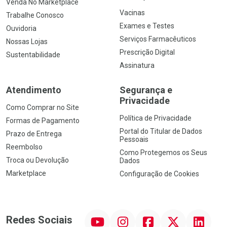
Venda No Marketplace
Vacinas
Trabalhe Conosco
Exames e Testes
Ouvidoria
Serviços Farmacêuticos
Nossas Lojas
Prescrição Digital
Sustentabilidade
Assinatura
Atendimento
Segurança e
Privacidade
Como Comprar no Site
Política de Privacidade
Formas de Pagamento
Portal do Titular de Dados
Prazo de Entrega
Pessoais
Reembolso
Como Protegemos os Seus
Troca ou Devolução
Dados
Marketplace
Configuração de Cookies
YouTube
Instagram
Facebook
Twitter
Linkedin
Redes Sociais