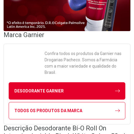
Marca
Garnier
Confira todos os produtos da
Garnier
nas
Drogarias Pacheco. Somos a Farmácia
com a maior variedade e qualidade do
Brasil.
DESODORANTE GARNIER
TODOS OS PRODUTOS DA MARCA
Descrição Desodorante Bí-O Roll On