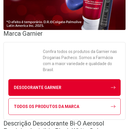
Marca
Garnier
Confira todos os produtos da
Garnier
nas
Drogarias Pacheco. Somos a Farmácia
com a maior variedade e qualidade do
Brasil.
DESODORANTE GARNIER
TODOS OS PRODUTOS DA MARCA
Descrição Desodorante Bi-O Aerosol