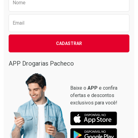
Nome
Email
CADASTRAR
APP Drogarias Pacheco
Baixe o
APP
e confira
ofertas e descontos
exclusivos para você!