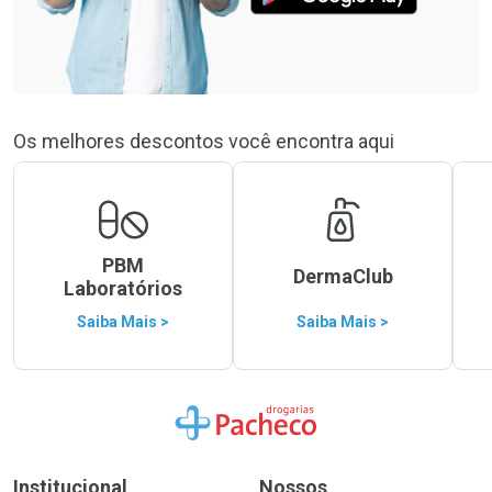
Os melhores descontos você encontra aqui
PBM
DermaClub
Laboratórios
Saiba Mais >
Saiba Mais >
Ir para a Home
Institucional
Nossos