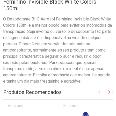
Feminino Invisible Black White Colors
150ml
O Desodorante Bi-O Aerosol Feminino Invisible Black White
Colors 150ml é a melhor opção para evitar os incômodos da
transpiração. Seja inverno ou verão, o desodorante faz parte
da higiene diária e é indispensável na vida de qualquer
pessoa. Disponíveis em versão desodorante ou
antitranspirante, normalmente esses produtos tem como
principal característica segurar o suor e reduzir o odor
causado pelas bactérias. Para pessoas que apenas
transpiram muito, sem mau cheiro, o ideal é usar apenas
antitranspirante. Escolha a fragrância que melhor lhe agrade
e tenha um dia mais fresquinho e agradável.
Produtos Recomendados
Imagem A
Pró
Patrocinado
Patrocinado