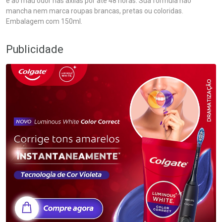
e ao mau odor nas axilas por até 48 horas. Sua fórmula não
mancha nem marca roupas brancas, pretas ou coloridas.
Embalagem com 150ml.
Publicidade