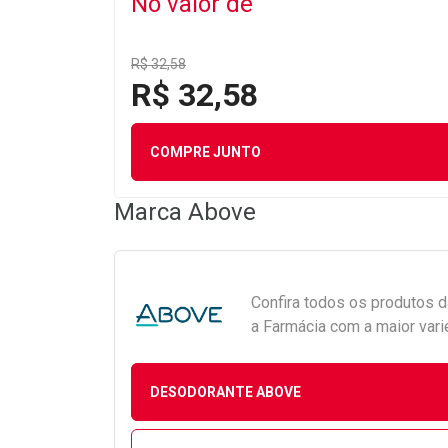
No valor de
R$ 32,58
R$ 32,58
COMPRE JUNTO
Marca
Above
Confira todos os produtos 
a Farmácia com a maior vari
DESODORANTE ABOVE