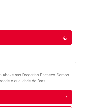
da
Above
nas Drogarias Pacheco. Somos
edade e qualidade do Brasil.