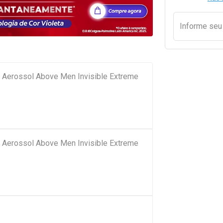
Informe se
e Aerossol Above Men Invisible Extreme
e Aerossol Above Men Invisible Extreme