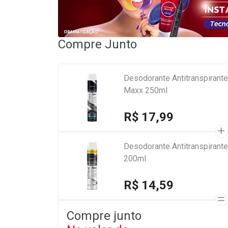
Compre Junto
Desodorante Antitranspirant
Maxx 250ml
R$ 17,99
Desodorante Antitranspirant
200ml
R$ 14,59
Compre junto