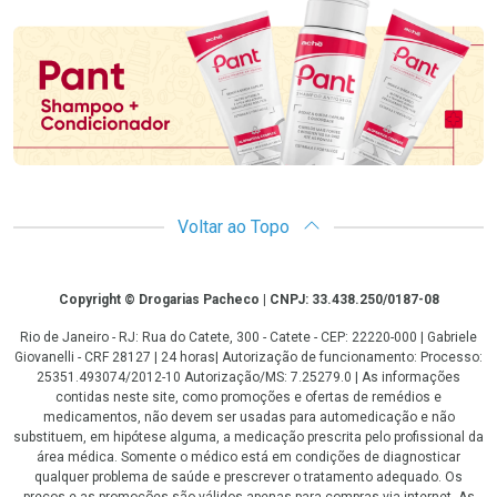
Promoção em Destaque
Voltar ao Topo
Copyright
Copyright © Drogarias Pacheco | CNPJ: 33.438.250/0187-08
Rio de Janeiro - RJ: Rua do Catete, 300 - Catete - CEP: 22220-000 | Gabriele
Giovanelli - CRF 28127 | 24 horas| Autorização de funcionamento: Processo:
25351.493074/2012-10 Autorização/MS: 7.25279.0 | As informações
contidas neste site, como promoções e ofertas de remédios e
medicamentos, não devem ser usadas para automedicação e não
substituem, em hipótese alguma, a medicação prescrita pelo profissional da
área médica. Somente o médico está em condições de diagnosticar
qualquer problema de saúde e prescrever o tratamento adequado. Os