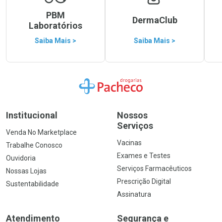
PBM
DermaClub
Laboratórios
Saiba Mais >
Saiba Mais >
Ir para a Home
Institucional
Nossos
Serviços
Venda No Marketplace
Vacinas
Trabalhe Conosco
Exames e Testes
Ouvidoria
Serviços Farmacêuticos
Nossas Lojas
Prescrição Digital
Sustentabilidade
Assinatura
Atendimento
Segurança e