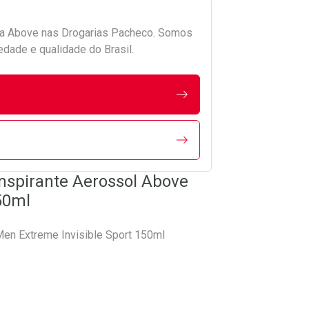
da
Above
nas Drogarias Pacheco. Somos
edade e qualidade do Brasil.
nspirante Aerossol Above
50ml
Men Extreme Invisible Sport 150ml