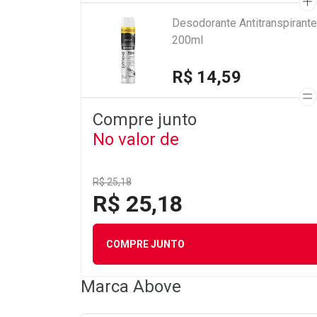
Desodorante Antitranspirant
200ml
R$ 14,59
Compre junto
No valor de
R$ 25,18
R$ 25,18
COMPRE JUNTO
Marca
Above