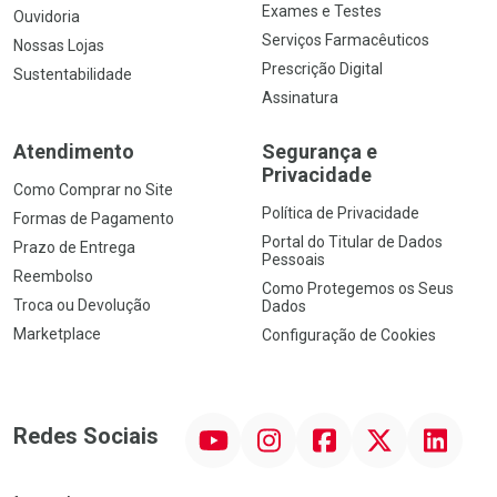
Exames e Testes
Ouvidoria
Serviços Farmacêuticos
Nossas Lojas
Prescrição Digital
Sustentabilidade
Assinatura
Atendimento
Segurança e
Privacidade
Como Comprar no Site
Política de Privacidade
Formas de Pagamento
Portal do Titular de Dados
Prazo de Entrega
Pessoais
Reembolso
Como Protegemos os Seus
Troca ou Devolução
Dados
Marketplace
Configuração de Cookies
YouTube
Instagram
Facebook
Twitter
Linkedin
Redes Sociais