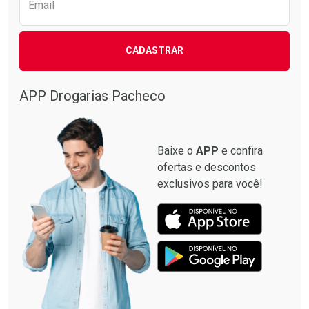
Email
CADASTRAR
APP Drogarias Pacheco
Baixe o
APP
e confira
ofertas e descontos
exclusivos para você!