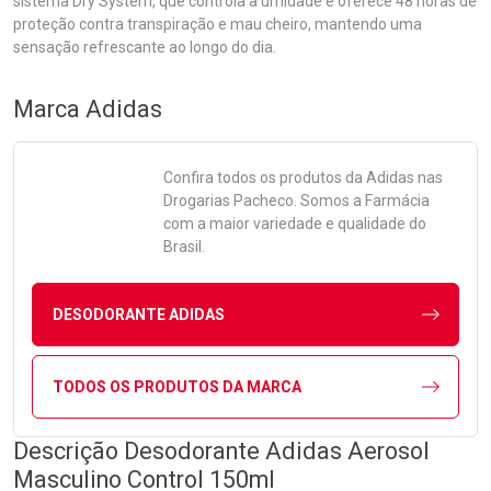
sistema Dry System, que controla a umidade e oferece 48 horas de
proteção contra transpiração e mau cheiro, mantendo uma
sensação refrescante ao longo do dia.
Marca
Adidas
Confira todos os produtos da
Adidas
nas
Drogarias Pacheco. Somos a Farmácia
com a maior variedade e qualidade do
Brasil.
DESODORANTE ADIDAS
TODOS OS PRODUTOS DA MARCA
Descrição Desodorante Adidas Aerosol
Masculino Control 150ml