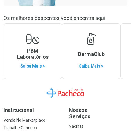
Os melhores descontos você encontra aqui
PBM
DermaClub
Laboratórios
Saiba Mais >
Saiba Mais >
Ir para a Home
Institucional
Nossos
Serviços
Venda No Marketplace
Vacinas
Trabalhe Conosco