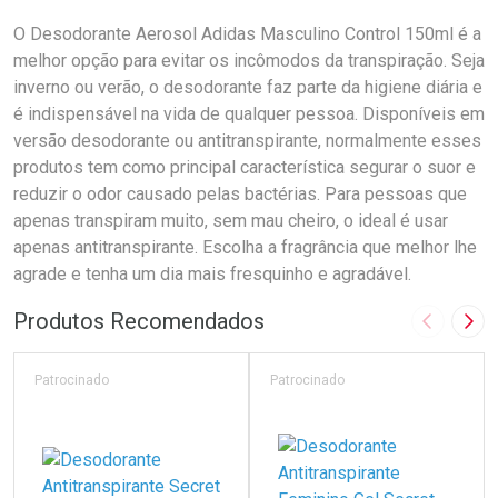
O Desodorante Aerosol Adidas Masculino Control 150ml é a
melhor opção para evitar os incômodos da transpiração. Seja
inverno ou verão, o desodorante faz parte da higiene diária e
é indispensável na vida de qualquer pessoa. Disponíveis em
versão desodorante ou antitranspirante, normalmente esses
produtos tem como principal característica segurar o suor e
reduzir o odor causado pelas bactérias. Para pessoas que
apenas transpiram muito, sem mau cheiro, o ideal é usar
apenas antitranspirante. Escolha a fragrância que melhor lhe
agrade e tenha um dia mais fresquinho e agradável.
Produtos Recomendados
Imagem A
Pró
Patrocinado
Patrocinado