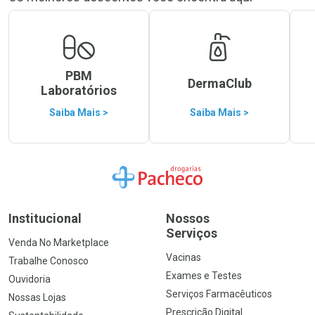
PBM
DermaClub
Laboratórios
Saiba Mais >
Saiba Mais >
Ir para a Home
Institucional
Nossos
Serviços
Venda No Marketplace
Vacinas
Trabalhe Conosco
Exames e Testes
Ouvidoria
Serviços Farmacêuticos
Nossas Lojas
Prescrição Digital