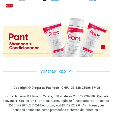
Hipercard
Promoção em Destaque
Voltar ao Topo
Copyright
Copyright © Drogarias Pacheco | CNPJ: 33.438.250/0187-08
Rio de Janeiro - RJ: Rua do Catete, 300 - Catete - CEP: 22220-000 | Gabriele
Giovanelli - CRF 28127 | 24 horas| Autorização de funcionamento: Processo:
25351.493074/2012-10 Autorização/MS: 7.25279.0 | As informações
contidas neste site, como promoções e ofertas de remédios e