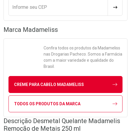
Informe seu CEP
CALCULA
Marca
Madameliss
Confira todos os produtos da
Madameliss
nas Drogarias Pacheco. Somos a Farmácia
com a maior variedade e qualidade do
Brasil.
CREME PARA CABELO MADAMELISS
TODOS OS PRODUTOS DA MARCA
Descrição Desmetal Quelante Madamelis
Remoção de Metais 250 ml