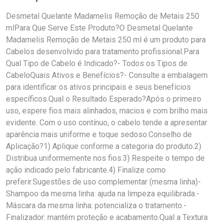
Desmetal Quelante Madamelis Remoção de Metais 250
mlPara Que Serve Este Produto?O Desmetal Quelante
Madamelis Remoção de Metais 250 ml é um produto para
Cabelos desenvolvido para tratamento profissional.Para
Qual Tipo de Cabelo é Indicado?- Todos os Tipos de
CabeloQuais Ativos e Benefícios?- Consulte a embalagem
para identificar os ativos principais e seus benefícios
específicos.Qual o Resultado Esperado?Após o primeiro
uso, espere fios mais alinhados, macios e com brilho mais
evidente. Com o uso contínuo, o cabelo tende a apresentar
aparência mais uniforme e toque sedoso.Conselho de
Aplicação?1) Aplique conforme a categoria do produto.2)
Distribua uniformemente nos fios.3) Respeite o tempo de
ação indicado pelo fabricante.4) Finalize como
preferir.Sugestões de uso complementar (mesma linha)-
Shampoo da mesma linha: ajuda na limpeza equilibrada.-
Máscara da mesma linha: potencializa o tratamento.-
Finalizador: mantém proteção e acabamento.Qual a Textura