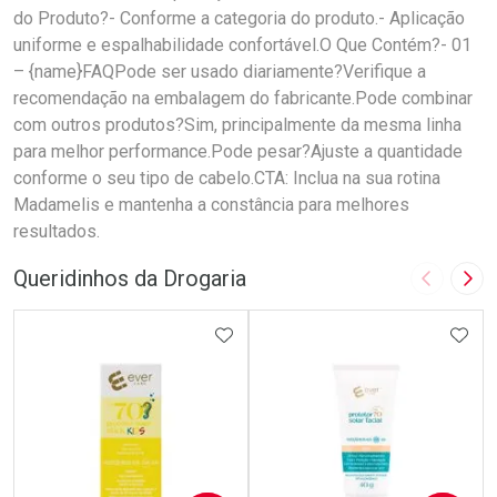
do Produto?- Conforme a categoria do produto.- Aplicação
uniforme e espalhabilidade confortável.O Que Contém?- 01
– {name}FAQPode ser usado diariamente?Verifique a
recomendação na embalagem do fabricante.Pode combinar
com outros produtos?Sim, principalmente da mesma linha
para melhor performance.Pode pesar?Ajuste a quantidade
conforme o seu tipo de cabelo.CTA: Inclua na sua rotina
Madamelis e mantenha a constância para melhores
resultados.
Queridinhos da Drogaria
Imagem A
Pró
ADICIONAR AOS FAVORITOS
ADIC