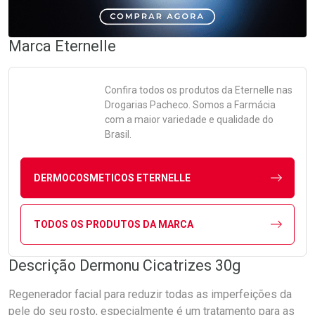
Marca
Eternelle
Confira todos os produtos da
Eternelle
nas
Drogarias Pacheco. Somos a Farmácia
com a maior variedade e qualidade do
Brasil.
DERMOCOSMETICOS ETERNELLE
TODOS OS PRODUTOS DA MARCA
Descrição Dermonu Cicatrizes 30g
Regenerador facial para reduzir todas as imperfeições da
pele do seu rosto, especialmente é um tratamento para as