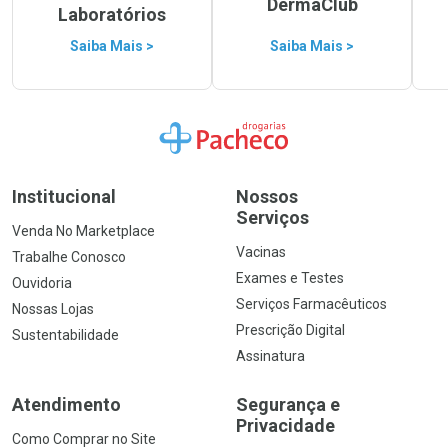
DermaClub
Laboratórios
Saiba Mais >
Saiba Mais >
Ir para a Home
Institucional
Nossos
Serviços
Venda No Marketplace
Vacinas
Trabalhe Conosco
Exames e Testes
Ouvidoria
Serviços Farmacêuticos
Nossas Lojas
Prescrição Digital
Sustentabilidade
Assinatura
Atendimento
Segurança e
Privacidade
Como Comprar no Site