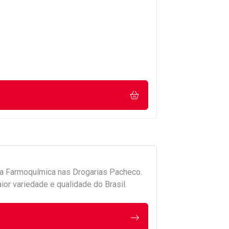
da
Farmoquímica
nas Drogarias Pacheco.
r variedade e qualidade do Brasil.