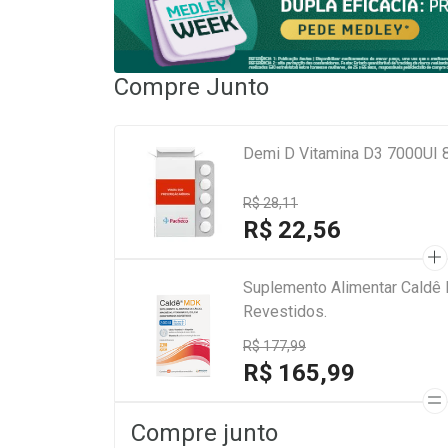
Compre Junto
Demi D Vitamina D3 7000UI 
R$ 28,11
R$ 22,56
Suplemento Alimentar Caldê
Revestidos.
R$ 177,99
R$ 165,99
Compre junto