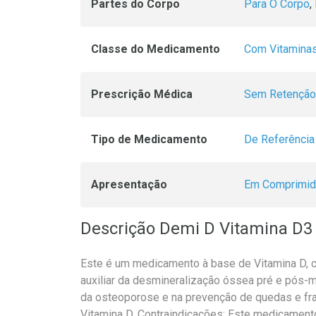
Partes do Corpo
Para O Corpo
,
Classe do Medicamento
Com Vitamina
Prescrição Médica
Sem Retenção
Tipo de Medicamento
De Referência
Apresentação
Em Comprimi
Descrição Demi D Vitamina D3
Este é um medicamento à base de Vitamina D, c
auxiliar da desmineralização óssea pré e pós-
da osteoporose e na prevenção de quedas e fra
Vitamina D. Contraindicações: Este medicament