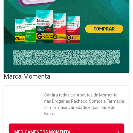
Marca
Momenta
Confira todos os produtos da
Momenta
nas Drogarias Pacheco. Somos a Farmácia
com a maior variedade e qualidade do
Brasil.
MEDICAMENTOS MOMENTA