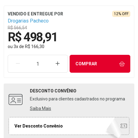
12% OFF
Drogarias Pacheco
R$ 566,54
R$ 498,91
ou
3
x
de
R$ 166,30
REMOVER UMA UNIDADE
AUMENTAR UMA UNIDADE
COMPRAR
DESCONTO
CONVÊNIO
Exclusivo para clientes cadastrados no programa
Saiba Mais
Ver Desconto Convênio