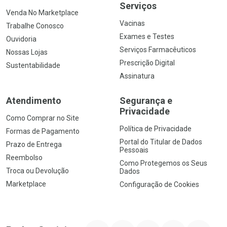
Serviços
Venda No Marketplace
Vacinas
Trabalhe Conosco
Exames e Testes
Ouvidoria
Serviços Farmacêuticos
Nossas Lojas
Prescrição Digital
Sustentabilidade
Assinatura
Atendimento
Segurança e
Privacidade
Como Comprar no Site
Política de Privacidade
Formas de Pagamento
Portal do Titular de Dados
Prazo de Entrega
Pessoais
Reembolso
Como Protegemos os Seus
Troca ou Devolução
Dados
Marketplace
Configuração de Cookies
YouTube
Instagram
Facebook
Twitter
Linkedin