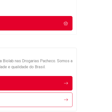
da
Biolab
nas Drogarias Pacheco. Somos a
ade e qualidade do Brasil.