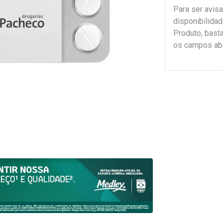
Para ser avis
disponibilida
Produto, bast
os campos ab