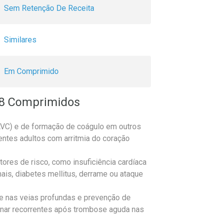
Sem Retenção De Receita
Similares
Em Comprimido
28 Comprimidos
AVC) e de formação de coágulo em outros
ntes adultos com arritmia do coração
tores de risco, como insuficiência cardíaca
ais, diabetes mellitus, derrame ou ataque
e nas veias profundas e prevenção de
nar recorrentes após trombose aguda nas