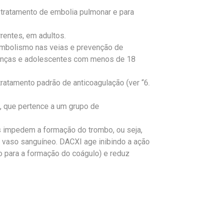
 tratamento de embolia pulmonar e para
rentes, em adultos.
embolismo nas veias e prevenção de
ianças e adolescentes com menos de 18
tratamento padrão de anticoagulação (ver “6.
, que pertence a um grupo de
s impedem a formação do trombo, ou seja,
 vaso sanguíneo. DACXI age inibindo a ação
o para a formação do coágulo) e reduz