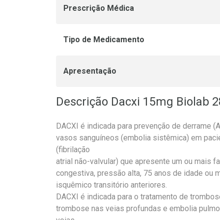
Prescrição Médica
Tipo de Medicamento
Apresentação
Descrição Dacxi 15mg Biolab 
DACXI é indicada para prevenção de derrame (
vasos sanguíneos (embolia sistêmica) em pacie
(fibrilação
atrial não-valvular) que apresente um ou mais fa
congestiva, pressão alta, 75 anos de idade ou m
isquêmico transitório anteriores.
DACXI é indicada para o tratamento de trombos
trombose nas veias profundas e embolia pulmo