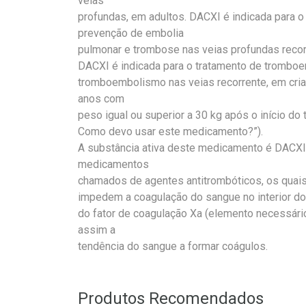
veias
profundas, em adultos. DACXI é indicada para o
prevenção de embolia
pulmonar e trombose nas veias profundas recor
DACXI é indicada para o tratamento de trombo
tromboembolismo nas veias recorrente, em cr
anos com
peso igual ou superior a 30 kg após o início do 
Como devo usar este medicamento?”).
A substância ativa deste medicamento é DACXI
medicamentos
chamados de agentes antitrombóticos, os quai
impedem a coagulação do sangue no interior do
do fator de coagulação Xa (elemento necessári
assim a
tendência do sangue a formar coágulos.
Produtos Recomendados