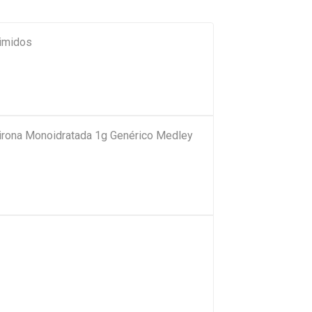
imidos
pirona Monoidratada 1g Genérico Medley