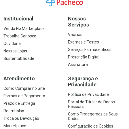
Ir para a Home
Institucional
Nossos
Serviços
Venda No Marketplace
Vacinas
Trabalhe Conosco
Exames e Testes
Ouvidoria
Serviços Farmacêuticos
Nossas Lojas
Prescrição Digital
Sustentabilidade
Assinatura
Atendimento
Segurança e
Privacidade
Como Comprar no Site
Política de Privacidade
Formas de Pagamento
Portal do Titular de Dados
Prazo de Entrega
Pessoais
Reembolso
Como Protegemos os Seus
Troca ou Devolução
Dados
Marketplace
Configuração de Cookies