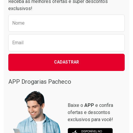
Receba as melhores ofertas e super descontos
exclusivos!
Preencha o formulário abaixo para receber 
Nome
Email
CADASTRAR
APP Drogarias Pacheco
Baixe o
APP
e confira
ofertas e descontos
exclusivos para você!