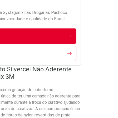
da
Systagenix
nas Drogarias Pacheco.
r variedade e qualidade do Brasil.
to Silvercel Não Aderente
ix 3M
xima geração de coberturas
a única de ter uma camada não aderente para
almente durante a troca do curativo ajudando
rocas de curativos. A sua composição única,
 de fibras de nylon revestidas de prata