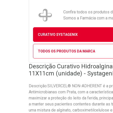
Confira todos os produtos 
Somos a Farmácia com a maio
CURATIVO SYSTAGENIX
TODOS OS PRODUTOS DA MARCA
Descrição Curativo Hidroalgina
11X11cm (unidade) - Systagen
Descrição:SILVERCEL® NON-ADHERENT é a pró
Antimicrobianas com Prata, com a característic
maximizar a proteção do leito da ferida, princip
a manter seus pacientes contentes durante as t
uma mistura de alginato, carboximetilcelulose e