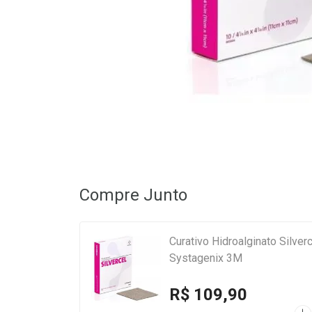
Compre Junto
Curativo Hidroalginato Silve
Systagenix 3M
R$ 109,90