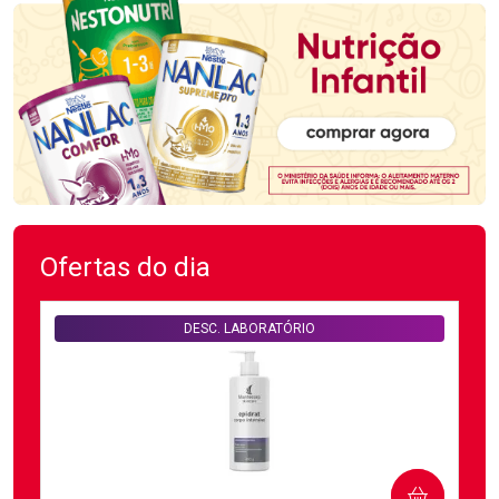
Ofertas do dia
DESC. LABORATÓRIO
COMPRAR