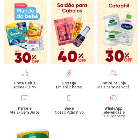
Benefícios
Frete Grátis
Entrega
Retire na Loja
Acima R$199
Em até 2 horas
Mais perto de você
Parcele
Baixe
WhatsApp
Até 3x Sem Juros
Nosso Aplicativo
Televendas e
Fale Conosco