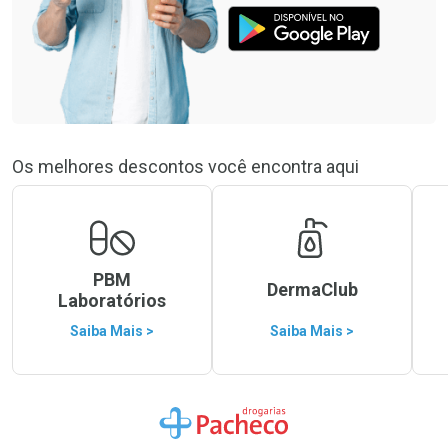
Os melhores descontos você encontra aqui
PBM
DermaClub
Laboratórios
Saiba Mais >
Saiba Mais >
Ir para a Home