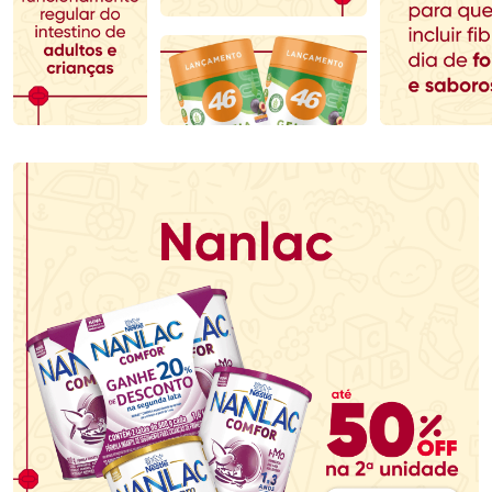
Comprar sem Desconto
Comprar sem Desconto
Comprar sem Desconto
Comprar sem Desconto
Por R$ 70,79/cada
Por R$ 117,99/cada
Por R$ 70,79/cada
Por R$ 117,99/cada