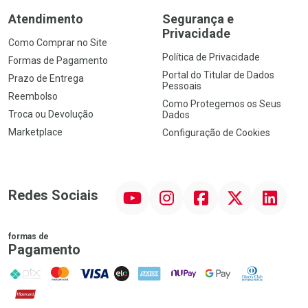
Atendimento
Segurança e
Privacidade
Como Comprar no Site
Política de Privacidade
Formas de Pagamento
Portal do Titular de Dados
Prazo de Entrega
Pessoais
Reembolso
Como Protegemos os Seus
Troca ou Devolução
Dados
Marketplace
Configuração de Cookies
YouTube
Instagram
Facebook
Twitter
Linkedin
Redes Sociais
formas de
Pagamento
PIX
MasterCard
VISA
ELO
AMEX
NuPay
Google Pay
Diners Club
Hipercard