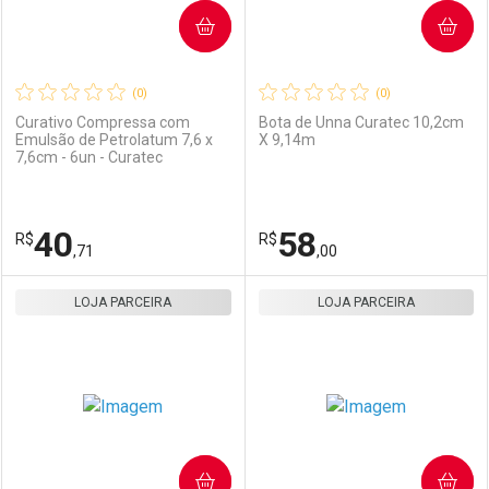
COMPRAR
COMPRAR
(0)
(0)
Curativo Compressa com
Bota de Unna Curatec 10,2cm
Emulsão de Petrolatum 7,6 x
X 9,14m
7,6cm - 6un - Curatec
Ativar Desconto
Ativar Desconto
Comprar sem Desconto
Comprar sem Desconto
40
58
R$
Comprar sem Desconto
R$
Comprar sem Desconto
Por R$ 68,31/cada
Por R$ 135,93/cada
,71
,00
Por R$ 68,31/cada
Por R$ 135,93/cada
LOJA PARCEIRA
FECHAR
FECHAR
LOJA PARCEIRA
F
F
Laboratório
Por Menos
Laboratório
Por Menos
COMPRAR
COMPRAR