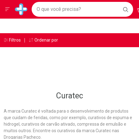
Drogarias Pacheco
Menu
A
Ir direto para a home
O que você precisa?
BAIX
Baixe nosso APP e aproveite Ofertas Exclusivas!
BUSC
O AP
Navegue pela página
Ir direto para o conteúdo
Faça a sua busca
Ir direto para a busca
Ir direto para a conta
Ir direto para a ajuda
Âncoras
Breadcrumb
Filtros
Ordenar por
Drogarias Pacheco
Curatec
Ir direto para a notificações
Ir direto para o carrinho
Ir direto para o menu
Curatec
A marca Curatec é voltada para o desenvolvimento de produtos
que cuidam de feridas, como por exemplo, curativos de espuma e
hidrogel, curativos de carvão ativado, compressa de emulsão e
muitos outros. Encontre os curativos da marca Curatec nas
Drogarias Pacheco.