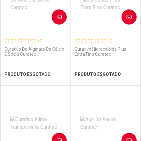
AVISE-ME
AVISE-ME
(0)
(0)
Curativo De Alginato De Cálcio
Curativo Hidrocolóide Plus
E Sódio Curatec
Extra Fino Curatec
Ver Desconto Convênio
Ver Desconto Convênio
PRODUTO ESGOTADO
PRODUTO ESGOTADO
FECHAR
FECHAR
FEC
FEC
Laboratório
Por Menos
Laboratório
Por Menos
AVISE-ME
AVISE-ME