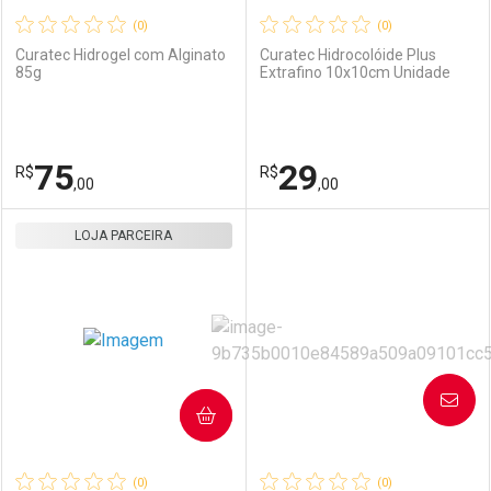
(0)
(0)
Curatec Hidrogel com Alginato
Curatec Hidrocolóide Plus
85g
Extrafino 10x10cm Unidade
Ativar Desconto
Ativar Desconto
Comprar sem Desconto
Comprar sem Desconto
75
29
R$
Comprar sem Desconto
R$
Comprar sem Desconto
Por R$ 27,00/cada
Por R$ 30,00/cada
,00
,00
Por R$ 27,00/cada
Por R$ 30,00/cada
LOJA PARCEIRA
FECHAR
FECHAR
F
F
Laboratório
Por Menos
Laboratório
Por Menos
AVISE-ME
COMPRAR
(0)
(0)