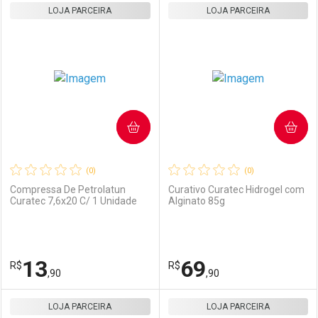
LOJA PARCEIRA
FECHAR
FECHAR
LOJA PARCEIRA
F
F
Laboratório
Por Menos
Laboratório
Por Menos
COMPRAR
COMPRAR
(0)
(0)
Compressa De Petrolatun
Curativo Curatec Hidrogel com
Curatec 7,6x20 C/ 1 Unidade
Alginato 85g
Ativar Desconto
Ativar Desconto
Comprar sem Desconto
Comprar sem Desconto
13
69
R$
Comprar sem Desconto
R$
Comprar sem Desconto
Por R$ 8,90/cada
Por R$ 56,90/cada
,90
,90
Por R$ 8,90/cada
Por R$ 56,90/cada
LOJA PARCEIRA
FECHAR
FECHAR
LOJA PARCEIRA
F
F