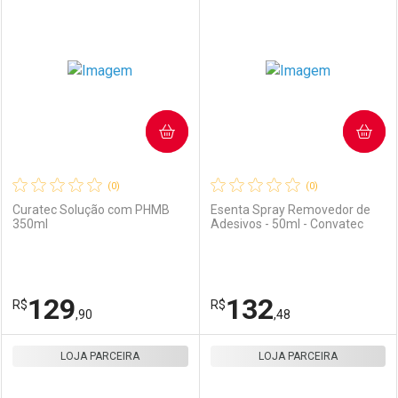
Laboratório
Por Menos
Laboratório
Por Menos
COMPRAR
COMPRAR
(0)
(0)
Curatec Solução com PHMB
Esenta Spray Removedor de
350ml
Adesivos - 50ml - Convatec
Ativar Desconto
Ativar Desconto
Comprar sem Desconto
Comprar sem Desconto
129
132
R$
Comprar sem Desconto
R$
Comprar sem Desconto
Por R$ 13,90/cada
Por R$ 69,90/cada
,90
,48
Por R$ 13,90/cada
Por R$ 69,90/cada
LOJA PARCEIRA
FECHAR
FECHAR
LOJA PARCEIRA
F
F